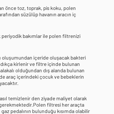
an önce toz, toprak, pis koku, polen
arafından süzülüp havanın aracın iç
eriyodik bakımlar ile polen filtrenizi
oku oluşumundan içeride oluşacak bakteri
dıkça kirlenir ve filtre içinde bulunan
an alakalı olduğundan dış alanda bulunan
de araç içerindeki çocuk ve bebeklerin
yacaktır.
asıl temizlenir den ziyade maliyet olarak
 gerekmektedir.Polen filtresi her araçta
a gaz pedalının bulunduğu kısımda olabilir