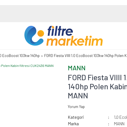
.0 EcoBoost 103kw 140hp
FORD Fiesta VIIII 1.0 EcoBoost 103kw 140hp Polen 
MANN
FORD Fiesta VIIII
140hp Polen Kabin
MANN
Yorum Yap
Kategori
1.0 Ec
Marka
MANN