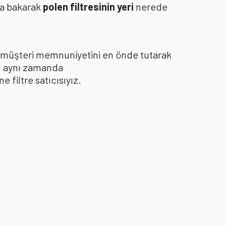
za bakarak
polen filtresinin yeri
nerede
le müşteri memnuniyetini en önde tutarak
yı aynı zamanda
filtre satıcısıyız.