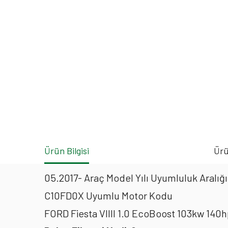
Ürün Bilgisi
Ürü
05.2017- Araç Model Yılı Uyumluluk Aralığı
C10FD0X Uyumlu Motor Kodu
FORD Fiesta VIIII 1.0 EcoBoost 103kw 140