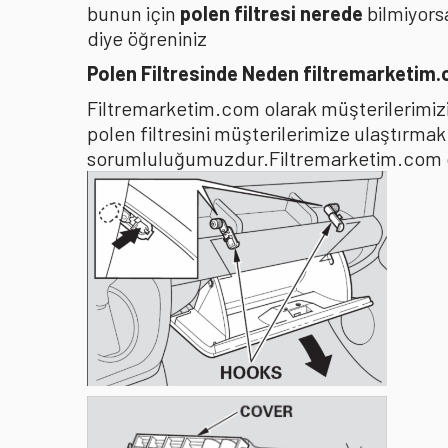
bunun için
polen filtresi nerede
bilmiyors
diye öğreniniz
Polen Filtresinde Neden filtremarketim
Filtremarketim.com olarak müşterilerimizin
polen filtresini müşterilerimize ulaştırma
sorumluluğumuzdur.Filtremarketim.com olar