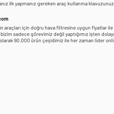
anız ilk yapmanız gereken araç kullanma klavuzunu
.com
 araçları için doğru hava filtresine uygun fiyatlar i
k bizim sadece görevimiz değil yaptığımız işten dola
ak 90.000 ürün çeşidimiz ile her zaman lider online 