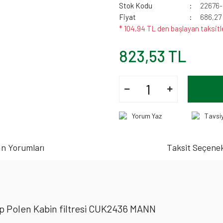
Stok Kodu
22676
Fiyat
686,27
* 104,94 TL den başlayan taksitl
823,53 TL
Yorum Yaz
Tavsi
n Yorumları
Taksit Seçenek
hp Polen Kabin filtresi CUK2436 MANN