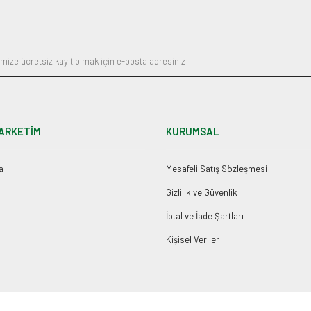
Gönder
ARKETİM
KURUMSAL
a
Mesafeli Satış Sözleşmesi
Gizlilik ve Güvenlik
İptal ve İade Şartları
Kişisel Veriler