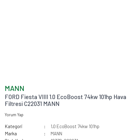
MANN
FORD Fiesta VIIII 1.0 EcoBoost 74kw 101hp Hava
Filtresi C22031 MANN
Yorum Yap
Kategori
1.0 EcoBoost 74kw 101hp
Marka
MANN