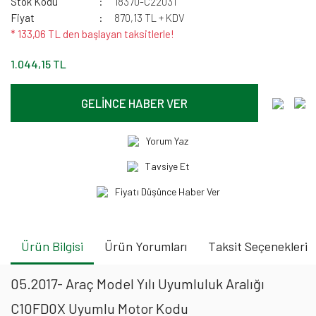
Stok Kodu
18370-C22031
Fiyat
870,13 TL + KDV
* 133,06 TL den başlayan taksitlerle!
1.044,15 TL
GELİNCE HABER VER
Yorum Yaz
Tavsiye Et
Fiyatı Düşünce Haber Ver
Ürün Bilgisi
Ürün Yorumları
Taksit Seçenekleri
05.2017- Araç Model Yılı Uyumluluk Aralığı
C10FD0X Uyumlu Motor Kodu