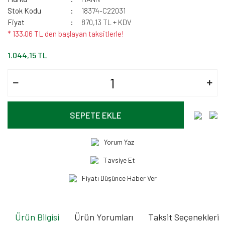
Stok Kodu
18374-C22031
Fiyat
870,13 TL + KDV
* 133,06 TL den başlayan taksitlerle!
1.044,15 TL
SEPETE EKLE
Yorum Yaz
Tavsiye Et
Fiyatı Düşünce Haber Ver
Ürün Bilgisi
Ürün Yorumları
Taksit Seçenekleri