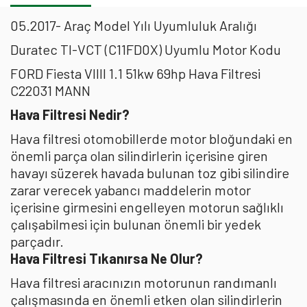
05.2017- Araç Model Yılı Uyumluluk Aralığı
Duratec TI-VCT (C11FD0X) Uyumlu Motor Kodu
FORD Fiesta VIIII 1.1 51kw 69hp Hava Filtresi
C22031 MANN
Hava Filtresi Nedir?
Hava filtresi otomobillerde motor bloğundaki en
önemli parça olan silindirlerin içerisine giren
havayı süzerek havada bulunan toz gibi silindire
zarar verecek yabancı maddelerin motor
içerisine girmesini engelleyen motorun sağlıklı
çalışabilmesi için bulunan önemli bir yedek
parçadır.
Hava Filtresi Tıkanırsa Ne Olur?
Hava filtresi aracınızın motorunun randımanlı
çalışmasında en önemli etken olan silindirlerin