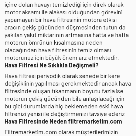
içine dolan havayı temizlediği için direk olarak
motor aksamı ile alakası olduğundan görevini
yapamayan bir hava filtresinin motora etkisi
aracın çekiş gücünden düşmesinden tutun da
yakılan yakıt miktarının artmasına hatta ve hatta
motorun ömrünün kısalmasına neden
olacağından hava filtresinin temiz olması
motorunuz için büyük önem arz etmektedir.
Hava Filtresi Ne Sıklıkla Değişmeli?
Hava filtresi periyodik olarak senede bir kere
değişiklinin yapılması gerekmektedir ancak hava
filtresinde oluşan tıkanmanın boyutu fazla ise
motorun çekiş gücünden bile anlaşılacağı için
bu gibi durumlarda hiç beklemeden eski hava
filtrenizi yenisi ile değiştirmenizi tavsiye ederiz
Hava Filtresinde Neden filtremarketim.com
Filtremarketim.com olarak müşterilerimizin