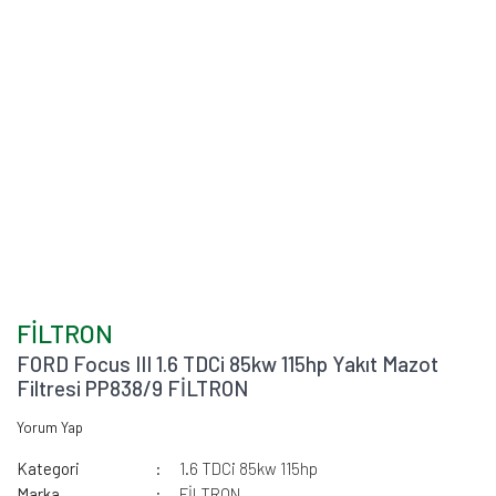
FİLTRON
FORD Focus III 1.6 TDCi 85kw 115hp Yakıt Mazot
Filtresi PP838/9 FİLTRON
Yorum Yap
Kategori
1.6 TDCi 85kw 115hp
Marka
FİLTRON