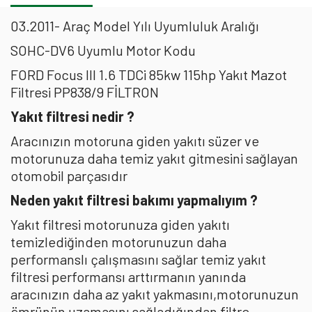
03.2011- Araç Model Yılı Uyumluluk Aralığı
SOHC-DV6 Uyumlu Motor Kodu
FORD Focus III 1.6 TDCi 85kw 115hp Yakıt Mazot
Filtresi PP838/9 FİLTRON
Yakıt filtresi nedir ?
Aracınızın motoruna giden yakıtı süzer ve
motorunuza daha temiz yakıt gitmesini sağlayan
otomobil parçasıdır
Neden yakıt filtresi bakımı yapmalıyım ?
Yakıt filtresi motorunuza giden yakıtı
temizlediğinden motorunuzun daha
performanslı çalışmasını sağlar temiz yakıt
filtresi performansı arttırmanın yanında
aracınızın daha az yakıt yakmasını,motorunuzun
ömrünün uzamasını sağladığından filtre