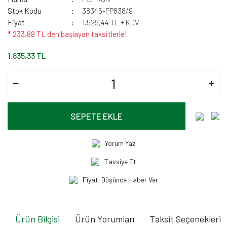
Stok Kodu
38345-PP838/9
Fiyat
1.529,44 TL + KDV
* 233,88 TL den başlayan taksitlerle!
1.835,33 TL
SEPETE EKLE
Yorum Yaz
Tavsiye Et
Fiyatı Düşünce Haber Ver
Ürün Bilgisi
Ürün Yorumları
Taksit Seçenekleri