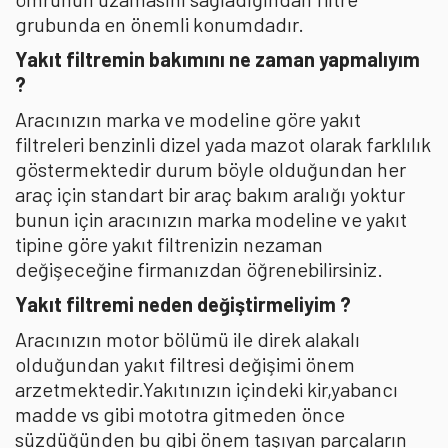
grubunda en önemli konumdadır.
Yakıt filtremin bakımını ne zaman yapmalıyım
?
Aracınızın marka ve modeline göre yakıt
filtreleri benzinli dizel yada mazot olarak farklılık
göstermektedir durum böyle olduğundan her
araç için standart bir araç bakım aralığı yoktur
bunun için aracınızın marka modeline ve yakıt
tipine göre yakıt filtrenizin nezaman
değişeceğine firmanızdan öğrenebilirsiniz.
Yakıt filtremi neden değiştirmeliyim ?
Aracınızın motor bölümü ile direk alakalı
olduğundan yakıt filtresi değişimi önem
arzetmektedir.Yakıtınızın içindeki kir,yabancı
madde vs gibi mototra gitmeden önce
süzdüğünden bu gibi önem taşıyan parçaların