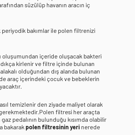
arafından süzülüp havanın aracın iç
eriyodik bakımlar ile polen filtrenizi
oku oluşumundan içeride oluşacak bakteri
dıkça kirlenir ve filtre içinde bulunan
an alakalı olduğundan dış alanda bulunan
de araç içerindeki çocuk ve bebeklerin
yacaktır.
asıl temizlenir den ziyade maliyet olarak
 gerekmektedir.Polen filtresi her araçta
a gaz pedalının bulunduğu kısımda olabilir
za bakarak
polen filtresinin yeri
nerede