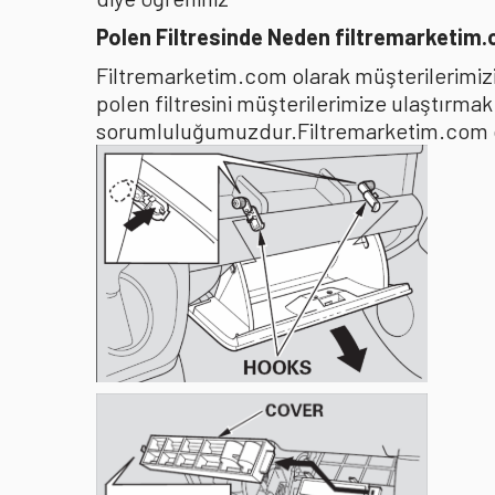
Polen Filtresinde Neden filtremarketim
Filtremarketim.com olarak müşterilerimizin
polen filtresini müşterilerimize ulaştırma
sorumluluğumuzdur.Filtremarketim.com olar