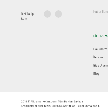
Bizi Takip
Edin
FİLTREM
Hakkımızd
İletişim
Bize Ulaşın
Blog
2019 © Filtremarketim.com. Tüm Hakları Saklıdır.
Kredi kartı bilgileriniz 256bit SSL sertifikası ile korunmaktadır.