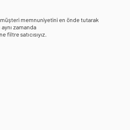
le müşteri memnuniyetini en önde tutarak
yı aynı zamanda
filtre satıcısıyız.