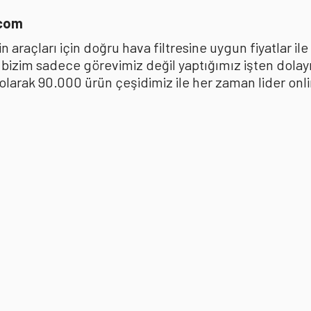
.com
 araçları için doğru hava filtresine uygun fiyatlar i
k bizim sadece görevimiz değil yaptığımız işten dola
ak 90.000 ürün çeşidimiz ile her zaman lider online 