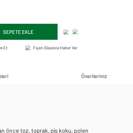
SEPETE EKLE
ye Et
Fiyatı Düşünce Haber Ver
leri
Önerileriniz
an önce toz, toprak, pis koku, polen