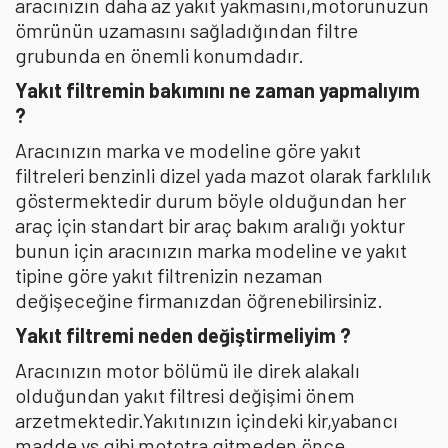
aracınızın daha az yakıt yakmasını,motorunuzun
ömrünün uzamasını sağladığından filtre
grubunda en önemli konumdadır.
Yakıt filtremin bakımını ne zaman yapmalıyım
?
Aracınızın marka ve modeline göre yakıt
filtreleri benzinli dizel yada mazot olarak farklılık
göstermektedir durum böyle olduğundan her
araç için standart bir araç bakım aralığı yoktur
bunun için aracınızın marka modeline ve yakıt
tipine göre yakıt filtrenizin nezaman
değişeceğine firmanızdan öğrenebilirsiniz.
Yakıt filtremi neden değiştirmeliyim ?
Aracınızın motor bölümü ile direk alakalı
olduğundan yakıt filtresi değişimi önem
arzetmektedir.Yakıtınızın içindeki kir,yabancı
madde vs gibi mototra gitmeden önce