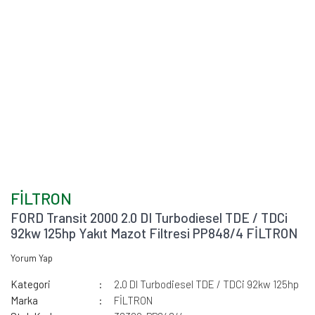
FİLTRON
FORD Transit 2000 2.0 DI Turbodiesel TDE / TDCi
92kw 125hp Yakıt Mazot Filtresi PP848/4 FİLTRON
Yorum Yap
Kategori
2.0 DI Turbodiesel TDE / TDCi 92kw 125hp
Marka
FİLTRON