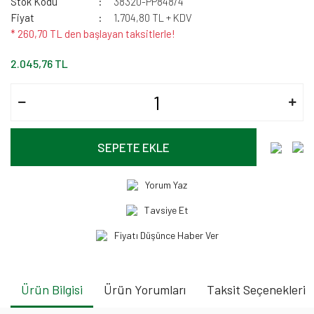
Stok Kodu
38320-PP848/4
Fiyat
1.704,80 TL + KDV
* 260,70 TL den başlayan taksitlerle!
2.045,76 TL
SEPETE EKLE
Yorum Yaz
Tavsiye Et
Fiyatı Düşünce Haber Ver
Ürün Bilgisi
Ürün Yorumları
Taksit Seçenekleri