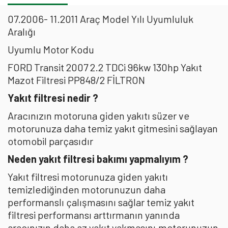
07.2006- 11.2011 Araç Model Yılı Uyumluluk
Aralığı
Uyumlu Motor Kodu
FORD Transit 2007 2.2 TDCi 96kw 130hp Yakıt
Mazot Filtresi PP848/2 FİLTRON
Yakıt filtresi nedir ?
Aracınızın motoruna giden yakıtı süzer ve
motorunuza daha temiz yakıt gitmesini sağlayan
otomobil parçasıdır
Neden yakıt filtresi bakımı yapmalıyım ?
Yakıt filtresi motorunuza giden yakıtı
temizlediğinden motorunuzun daha
performanslı çalışmasını sağlar temiz yakıt
filtresi performansı arttırmanın yanında
aracınızın daha az yakıt yakmasını,motorunuzun