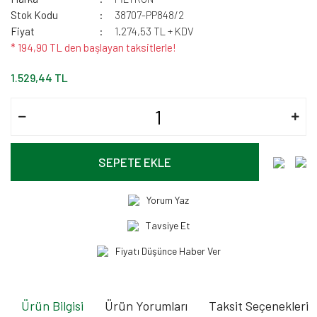
Stok Kodu
38707-PP848/2
Fiyat
1.274,53 TL + KDV
* 194,90 TL den başlayan taksitlerle!
1.529,44 TL
SEPETE EKLE
Yorum Yaz
Tavsiye Et
Fiyatı Düşünce Haber Ver
Ürün Bilgisi
Ürün Yorumları
Taksit Seçenekleri