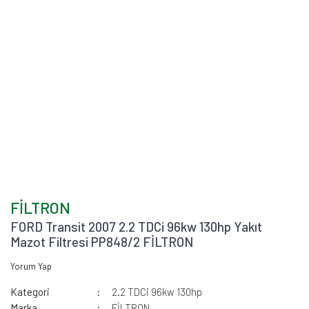
FİLTRON
FORD Transit 2007 2.2 TDCi 96kw 130hp Yakıt
Mazot Filtresi PP848/2 FİLTRON
Yorum Yap
Kategori
2.2 TDCi 96kw 130hp
Marka
FİLTRON