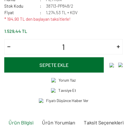
Stok Kodu
38713-PP848/2
Fiyat
1.274,53 TL + KDV
* 194,90 TL den başlayan taksitlerle!
1.529,44 TL
SEPETE EKLE
Yorum Yaz
Tavsiye Et
Fiyatı Düşünce Haber Ver
Ürün Bilgisi
Ürün Yorumları
Taksit Seçenekleri