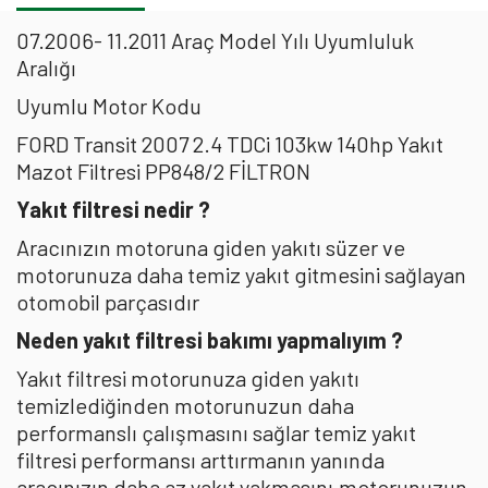
07.2006- 11.2011 Araç Model Yılı Uyumluluk
Aralığı
Uyumlu Motor Kodu
FORD Transit 2007 2.4 TDCi 103kw 140hp Yakıt
Mazot Filtresi PP848/2 FİLTRON
Yakıt filtresi nedir ?
Aracınızın motoruna giden yakıtı süzer ve
motorunuza daha temiz yakıt gitmesini sağlayan
otomobil parçasıdır
Neden yakıt filtresi bakımı yapmalıyım ?
Yakıt filtresi motorunuza giden yakıtı
temizlediğinden motorunuzun daha
performanslı çalışmasını sağlar temiz yakıt
filtresi performansı arttırmanın yanında
aracınızın daha az yakıt yakmasını,motorunuzun