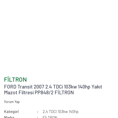
FİLTRON
FORD Transit 2007 2.4 TDCi 103kw 140hp Yakıt
Mazot Filtresi PP848/2 FİLTRON
Yorum Yap
Kategori
2.4 TDCi 103kw 140hp
Marka
FİLTRON