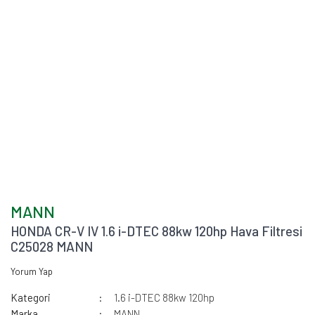
MANN
HONDA CR-V IV 1.6 i-DTEC 88kw 120hp Hava Filtresi
C25028 MANN
Yorum Yap
Kategori
1.6 i-DTEC 88kw 120hp
Marka
MANN