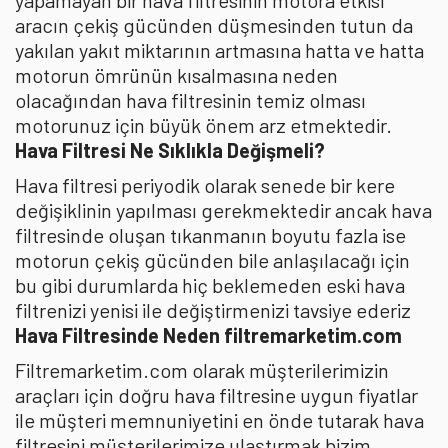
yapamayan bir hava filtresinin motora etkisi
aracın çekiş gücünden düşmesinden tutun da
yakılan yakıt miktarının artmasına hatta ve hatta
motorun ömrünün kısalmasına neden
olacağından hava filtresinin temiz olması
motorunuz için büyük önem arz etmektedir.
Hava Filtresi Ne Sıklıkla Değişmeli?
Hava filtresi periyodik olarak senede bir kere
değişiklinin yapılması gerekmektedir ancak hava
filtresinde oluşan tıkanmanın boyutu fazla ise
motorun çekiş gücünden bile anlaşılacağı için
bu gibi durumlarda hiç beklemeden eski hava
filtrenizi yenisi ile değiştirmenizi tavsiye ederiz
Hava Filtresinde Neden filtremarketim.com
Filtremarketim.com olarak müşterilerimizin
araçları için doğru hava filtresine uygun fiyatlar
ile müşteri memnuniyetini en önde tutarak hava
filtresini müşterilerimize ulaştırmak bizim