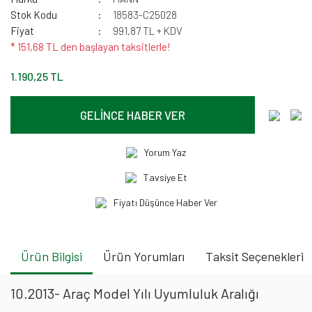
Stok Kodu
18583-C25028
Fiyat
991,87 TL + KDV
* 151,68 TL den başlayan taksitlerle!
1.190,25 TL
GELİNCE HABER VER
Yorum Yaz
Tavsiye Et
Fiyatı Düşünce Haber Ver
Ürün Bilgisi
Ürün Yorumları
Taksit Seçenekleri
10.2013- Araç Model Yılı Uyumluluk Aralığı