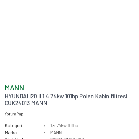
MANN
HYUNDAI i20 II 1.4 74kw 101hp Polen Kabin filtresi
CUK24013 MANN
Yorum Yap
Kategori
1.4 74kw 101hp
Marka
MANN