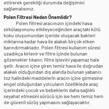
ettirerek gerektiği durumda değişimini
sağlamalısınız.
Polen Filtresi Neden Önemlidir?
Polen filtresi aracınızın içindeki hava
sirkülasyonunu etkileyeceğinden araçtaki kötü
koku oluşumundan içeride oluşacak bakteri
miktarına kadar hava ile alakalı birçok etken
barındırmaktadır. Polen filtresi kullanım süresi
uzadıkça kirlenir ve filtre içinde bulunan
gözenekler tıkanır, filtre işlevini yapamaz hale
gelir. Aracın içine giren temiz hava ile doğrudan
alakalı olduğundan dış alanda bulunan yabancı
toz halindeki maddelerin aracın içine girmesine
engel olduğundan yolcuların özelliklede araç
içerindeki çocuk ve bebeklerin daha sağlıklı
seyahat etmesini sürücü için ise hem temiz hem
de güvenli sürüş yapmasını sağlayacaktır.