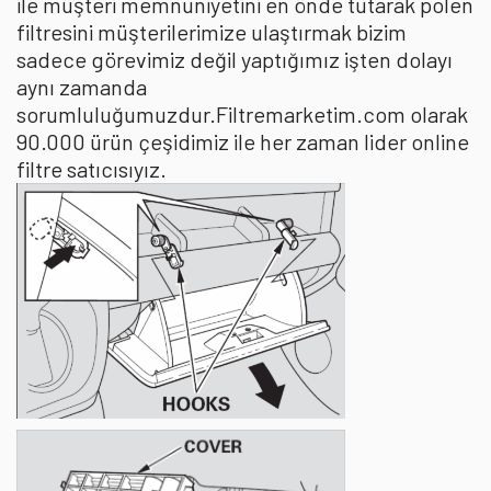
ile müşteri memnuniyetini en önde tutarak polen
filtresini müşterilerimize ulaştırmak bizim
sadece görevimiz değil yaptığımız işten dolayı
aynı zamanda
sorumluluğumuzdur.Filtremarketim.com olarak
90.000 ürün çeşidimiz ile her zaman lider online
filtre satıcısıyız.