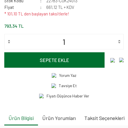
Stok Kodu
22783-CUK24013
Fiyat
661,12 TL + KDV
* 101,10 TL den başlayan taksitlerle!
793,34 TL
SEPETE EKLE
Yorum Yaz
Tavsiye Et
Fiyatı Düşünce Haber Ver
Ürün Bilgisi
Ürün Yorumları
Taksit Seçenekleri