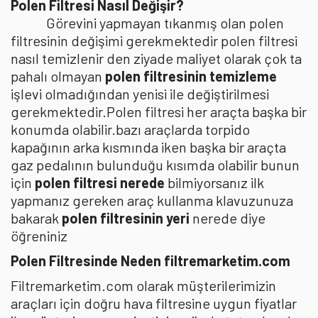
Polen Filtresi Nasıl Değişir?
Görevini yapmayan tıkanmış olan polen
filtresinin değişimi gerekmektedir polen filtresi
nasıl temizlenir den ziyade maliyet olarak çok ta
pahalı olmayan
polen filtresinin temizleme
işlevi olmadığından yenisi ile değiştirilmesi
gerekmektedir.Polen filtresi her araçta başka bir
konumda olabilir.bazı araçlarda torpido
kapağının arka kısmında iken başka bir araçta
gaz pedalının bulunduğu kısımda olabilir bunun
için
polen filtresi nerede
bilmiyorsanız ilk
yapmanız gereken araç kullanma klavuzunuza
bakarak
polen filtresinin yeri
nerede diye
öğreniniz
Polen Filtresinde Neden filtremarketim.com
Filtremarketim.com olarak müşterilerimizin
araçları için doğru hava filtresine uygun fiyatlar