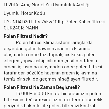
11.2014- Araç Model Yılı Uyumluluk Aralığı
Uyumlu Motor Kodu
HYUNDAI i20 II 1.4 74kw 101hp Polen Kabin filtresi
CUK24013 MANN
Polen Filtresi Nedir?
Polen filtresi klima sistemli araçlarda
dışarıdan gelen havanın aracın iç kısmına
ulaşmadan önce toz, toprak, pis koku, polen
,alerjen yapıya sahip bilimum çeşit maddenin
aracın iç kısmına ulaşmadan önce polen filtresi
tarafından süzülüp havanın aracın iç kısmına
temiz bir şekilde geçmesini sağlayan filtredir.
Polen Filtresi Ne Zaman Değişmeli?
13.000-15.000 km de bir aracınızın polen
filtresinin değişmesine özen göstermeli senelik
periyodik bakımlar ile polen filtrenizi kontrol