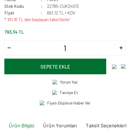
Stok Kodu
22785-CUK24013
Fiyat
661,12 TL + KDV
* 101,10 TL den başlayan taksitlerle!
793,34 TL
SEPETE EKLE
Yorum Yaz
Tavsiye Et
Fiyatı Düşünce Haber Ver
Ürün Bilgisi
Ürün Yorumları
Taksit Seçenekleri