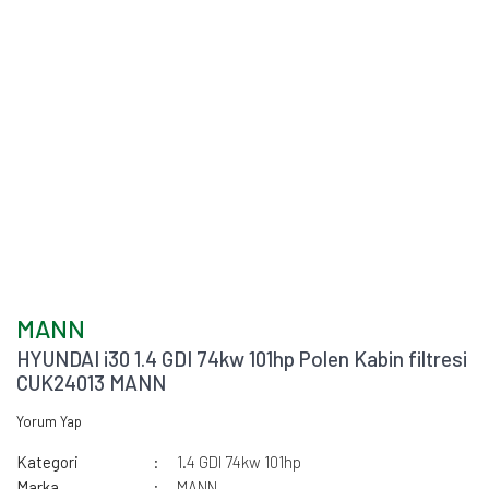
MANN
HYUNDAI i30 1.4 GDI 74kw 101hp Polen Kabin filtresi
CUK24013 MANN
Yorum Yap
Kategori
1.4 GDI 74kw 101hp
Marka
MANN