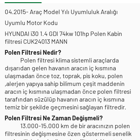
04.2015- Araç Model Yılı Uyumluluk Aralığı
Uyumlu Motor Kodu
HYUNDAI i30 1.4 GDI 74kw 101hp Polen Kabin
filtresi CUK24013 MANN
Polen Filtresi Nedir?
Polen filtresi klima sistemli araçlarda
dışarıdan gelen havanın aracın iç kısmına
ulaşmadan önce toz, toprak, pis koku, polen
,alerjen yapıya sahip bilimum çeşit maddenin
aracın iç kısmına ulaşmadan önce polen filtresi
tarafından süzülüp havanın aracın iç kısmına
temiz bir şekilde geçmesini sağlayan filtredir.
Polen Filtresi Ne Zaman Değişmeli?
13.000-15.000 km de bir aracınızın polen
filtresinin değişmesine özen göstermeli senelik