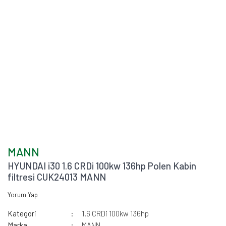
MANN
HYUNDAI i30 1.6 CRDi 100kw 136hp Polen Kabin
filtresi CUK24013 MANN
Yorum Yap
Kategori
1.6 CRDi 100kw 136hp
Marka
MANN