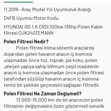
11.2016- Araç Model Yılı Uyumluluk Aralığı
D4FB Uyumlu Motor Kodu
HYUNDAI i30 1.6 CRDi 100kw 136hp Polen Kabin
filtresi CUK24013 MANN
Polen Filtresi Nedir?
Polen filtresi klima sistemli araçlarda
dışarıdan gelen havanın aracın iç kısmına
ulaşmadan önce toz, toprak, pis koku, polen
,alerjen yapıya sahip bilimum çeşit maddenin
aracın iç kısmına ulaşmadan önce polen filtresi
tarafından süzülüp havanın aracın iç kısmına
temiz bir şekilde geçmesini sağlayan filtredir.
Polen Filtresi Ne Zaman Değişmeli?
13.000-15.000 km de bir aracınızın polen
filtresinin değişmesine özen göstermeli senelik