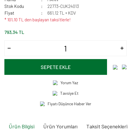
Stok Kodu
22773-CUK24013
Fiyat
661,12 TL + KDV
* 101,10 TL den başlayan taksitlerle!
793,34 TL
SEPETE EKLE
Yorum Yaz
Tavsiye Et
Fiyatı Düşünce Haber Ver
Ürün Bilgisi
Ürün Yorumları
Taksit Seçenekleri