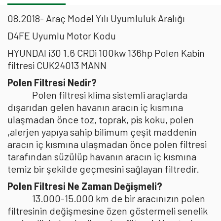
08.2018- Araç Model Yılı Uyumluluk Aralığı
D4FE Uyumlu Motor Kodu
HYUNDAI i30 1.6 CRDi 100kw 136hp Polen Kabin
filtresi CUK24013 MANN
Polen Filtresi Nedir?
Polen filtresi klima sistemli araçlarda
dışarıdan gelen havanın aracın iç kısmına
ulaşmadan önce toz, toprak, pis koku, polen
,alerjen yapıya sahip bilimum çeşit maddenin
aracın iç kısmına ulaşmadan önce polen filtresi
tarafından süzülüp havanın aracın iç kısmına
temiz bir şekilde geçmesini sağlayan filtredir.
Polen Filtresi Ne Zaman Değişmeli?
13.000-15.000 km de bir aracınızın polen
filtresinin değişmesine özen göstermeli senelik