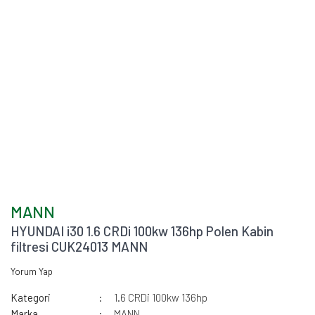
MANN
HYUNDAI i30 1.6 CRDi 100kw 136hp Polen Kabin
filtresi CUK24013 MANN
Yorum Yap
Kategori
1.6 CRDi 100kw 136hp
Marka
MANN