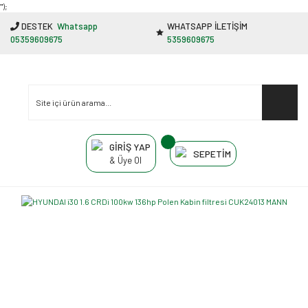
"');
DESTEK
Whatsapp
WHATSAPP İLETİŞİM
05359609675
5359609675
GİRİŞ YAP
SEPETİM
& Üye Ol