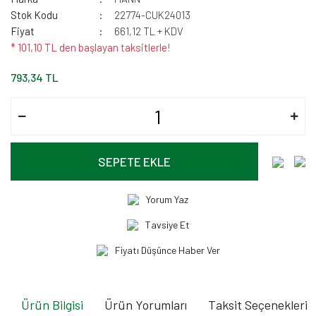
Stok Kodu
22774-CUK24013
Fiyat
661,12 TL + KDV
* 101,10 TL den başlayan taksitlerle!
793,34 TL
SEPETE EKLE
Yorum Yaz
Tavsiye Et
Fiyatı Düşünce Haber Ver
Ürün Bilgisi
Ürün Yorumları
Taksit Seçenekleri