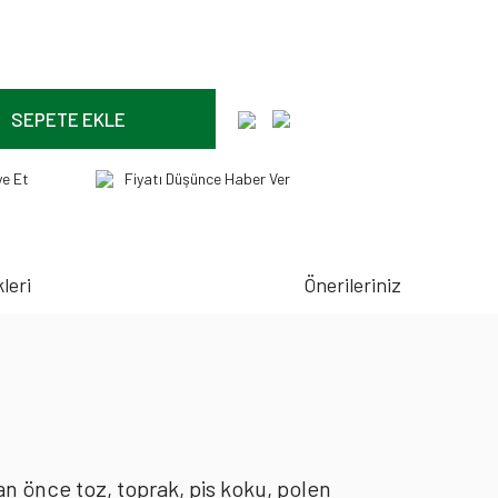
SEPETE EKLE
ye Et
Fiyatı Düşünce Haber Ver
leri
Önerileriniz
an önce toz, toprak, pis koku, polen