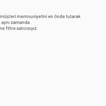
le müşteri memnuniyetini en önde tutarak
yı aynı zamanda
filtre satıcısıyız.