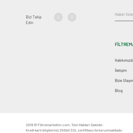
Bizi Takip
Edin
FİLTREM
Hakkımızd
İletişim
Bize Ulaşın
Blog
2019 © Filtremarketim.com. Tüm Hakları Saklıdır.
Kredi kartı bilgileriniz 256bit SSL sertifikası ile korunmaktadır.