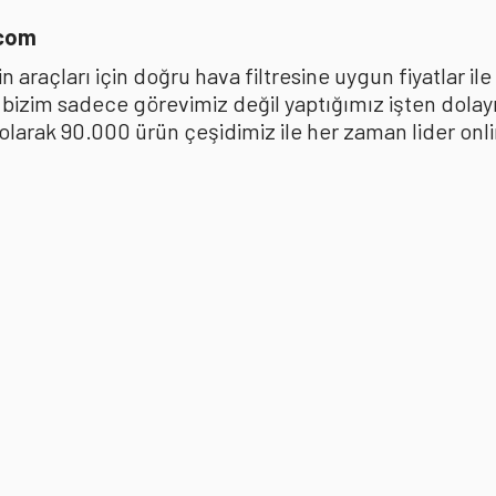
.com
 araçları için doğru hava filtresine uygun fiyatlar i
k bizim sadece görevimiz değil yaptığımız işten dola
ak 90.000 ürün çeşidimiz ile her zaman lider online 