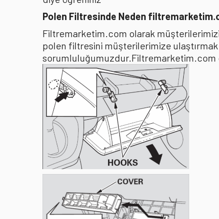
Polen Filtresinde Neden filtremarketim
Filtremarketim.com olarak müşterilerimizin
polen filtresini müşterilerimize ulaştırma
sorumluluğumuzdur.Filtremarketim.com olar