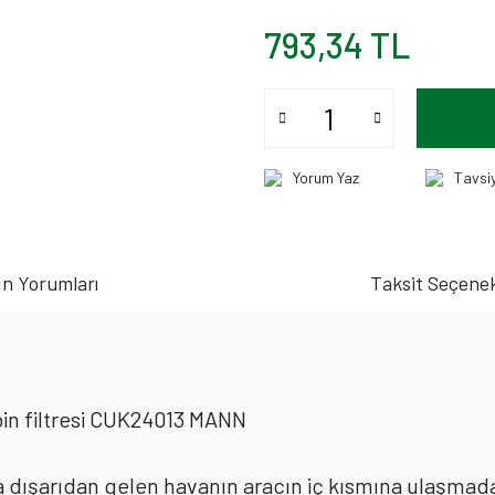
793,34 TL
Yorum Yaz
Tavsi
n Yorumları
Taksit Seçenek
in filtresi CUK24013 MANN
rda dışarıdan gelen havanın aracın iç kısmına ulaşmad