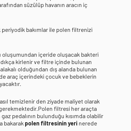
arafından süzülüp havanın aracın iç
eriyodik bakımlar ile polen filtrenizi
oku oluşumundan içeride oluşacak bakteri
dıkça kirlenir ve filtre içinde bulunan
an alakalı olduğundan dış alanda bulunan
de araç içerindeki çocuk ve bebeklerin
yacaktır.
asıl temizlenir den ziyade maliyet olarak
 gerekmektedir.Polen filtresi her araçta
a gaz pedalının bulunduğu kısımda olabilir
za bakarak
polen filtresinin yeri
nerede