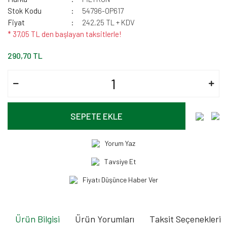
Stok Kodu
54796-OP617
Fiyat
242,25 TL + KDV
* 37,05 TL den başlayan taksitlerle!
290,70 TL
SEPETE EKLE
Yorum Yaz
Tavsiye Et
Fiyatı Düşünce Haber Ver
Ürün Bilgisi
Ürün Yorumları
Taksit Seçenekleri