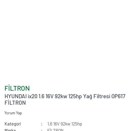
FİLTRON
HYUNDAI ix20 1.6 16V 92kw 125hp Yağ Filtresi OP617
FİLTRON
Yorum Yap
Kategori
1.6 16V 92kw 125hp
Marka
FİLTRON