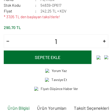
Stok Kodu
54839-OP617
Fiyat
242,25 TL + KDV
* 37,05 TL den başlayan taksitlerle!
290,70 TL
SEPETE EKLE
Yorum Yaz
Tavsiye Et
Fiyatı Düşünce Haber Ver
Ürün Bilgisi
Ürün Yorumları
Taksit Seçenekleri