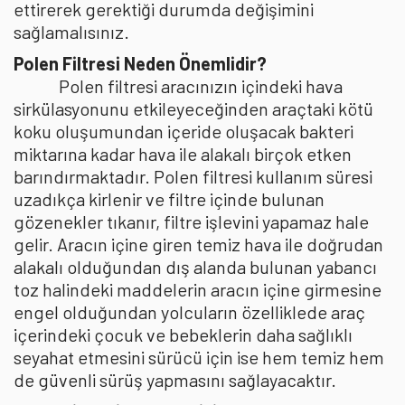
ettirerek gerektiği durumda değişimini
sağlamalısınız.
Polen Filtresi Neden Önemlidir?
Polen filtresi aracınızın içindeki hava
sirkülasyonunu etkileyeceğinden araçtaki kötü
koku oluşumundan içeride oluşacak bakteri
miktarına kadar hava ile alakalı birçok etken
barındırmaktadır. Polen filtresi kullanım süresi
uzadıkça kirlenir ve filtre içinde bulunan
gözenekler tıkanır, filtre işlevini yapamaz hale
gelir. Aracın içine giren temiz hava ile doğrudan
alakalı olduğundan dış alanda bulunan yabancı
toz halindeki maddelerin aracın içine girmesine
engel olduğundan yolcuların özelliklede araç
içerindeki çocuk ve bebeklerin daha sağlıklı
seyahat etmesini sürücü için ise hem temiz hem
de güvenli sürüş yapmasını sağlayacaktır.