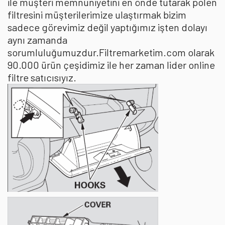
ile müşteri memnuniyetini en önde tutarak polen
filtresini müşterilerimize ulaştırmak bizim
sadece görevimiz değil yaptığımız işten dolayı
aynı zamanda
sorumluluğumuzdur.Filtremarketim.com olarak
90.000 ürün çeşidimiz ile her zaman lider online
filtre satıcısıyız.