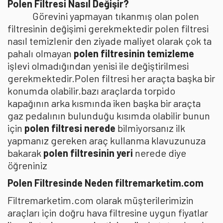
Polen Filtresi Nasıl Değişir?
Görevini yapmayan tıkanmış olan polen
filtresinin değişimi gerekmektedir polen filtresi
nasıl temizlenir den ziyade maliyet olarak çok ta
pahalı olmayan
polen filtresinin temizleme
işlevi olmadığından yenisi ile değiştirilmesi
gerekmektedir.Polen filtresi her araçta başka bir
konumda olabilir.bazı araçlarda torpido
kapağının arka kısmında iken başka bir araçta
gaz pedalının bulunduğu kısımda olabilir bunun
için
polen filtresi nerede
bilmiyorsanız ilk
yapmanız gereken araç kullanma klavuzunuza
bakarak
polen filtresinin yeri
nerede diye
öğreniniz
Polen Filtresinde Neden filtremarketim.com
Filtremarketim.com olarak müşterilerimizin
araçları için doğru hava filtresine uygun fiyatlar