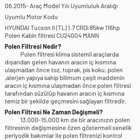
06.2015- Araç Model Yılı Uyumluluk Aralığı
Uyumlu Motor Kodu
HYUNDAI Tucson II (TL) 1.7 CRDi 85kw 116hp
Polen Kabin filtresi CU24004 MANN
Polen Filtresi Nedir?
Polen filtresi klima sistemli araçlarda
dışarıdan gelen havanın aracın iç kısmına
ulaşmadan önce toz, toprak, pis koku, polen
,alerjen yapıya sahip bilimum çeşit maddenin
aracın iç kısmına ulaşmadan önce polen filtresi
tarafından süzülüp havanın aracın iç kısmına
temiz bir şekilde geçmesini sağlayan filtredir.
Polen Filtresi Ne Zaman Değişmeli?
13.000-15.000 km de bir aracınızın polen
filtresinin değişmesine özen göstermeli senelik
periyodik bakımlar ile polen filtrenizi kontrol