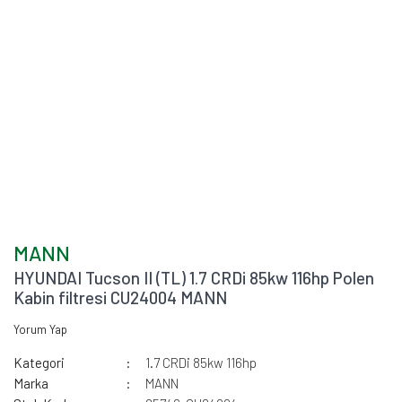
MANN
HYUNDAI Tucson II (TL) 1.7 CRDi 85kw 116hp Polen
Kabin filtresi CU24004 MANN
Yorum Yap
Kategori
1.7 CRDi 85kw 116hp
Marka
MANN