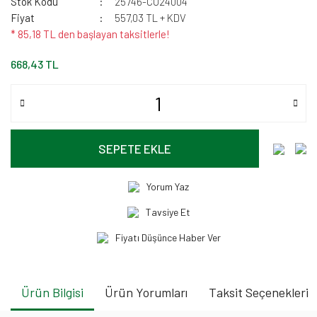
Stok Kodu
25746-CU24004
Fiyat
557,03 TL + KDV
* 85,18 TL den başlayan taksitlerle!
668,43 TL
SEPETE EKLE
Yorum Yaz
Tavsiye Et
Fiyatı Düşünce Haber Ver
Ürün Bilgisi
Ürün Yorumları
Taksit Seçenekleri