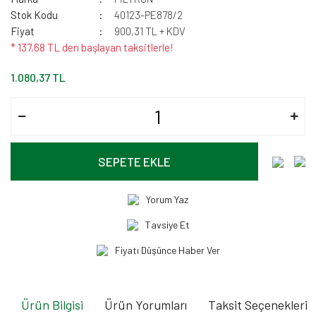
Stok Kodu
40123-PE878/2
Fiyat
900,31 TL + KDV
* 137,68 TL den başlayan taksitlerle!
1.080,37 TL
SEPETE EKLE
Yorum Yaz
Tavsiye Et
Fiyatı Düşünce Haber Ver
Ürün Bilgisi
Ürün Yorumları
Taksit Seçenekleri