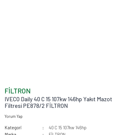
FİLTRON
IVECO Daily 40 C 15 107kw 146hp Yakıt Mazot
Filtresi PE878/2 FİLTRON
Yorum Yap
Kategori
40 C 15 107kw 146hp
Marka
FİLTRON