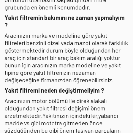
grubunda en önemli konumdadır.
Yakıt filtremin bakımını ne zaman yapmalıyım
?
Aracınızın marka ve modeline göre yakıt
filtreleri benzinli dizel yada mazot olarak farklılık
göstermektedir durum böyle olduğundan her
araç için standart bir araç bakım aralığı yoktur
bunun için aracınızın marka modeline ve yakıt
tipine göre yakıt filtrenizin nezaman
değişeceğine firmanızdan öğrenebilirsiniz.
Yakıt filtremi neden değiştirmeliyim ?
Aracınızın motor bölümü ile direk alakalı
olduğundan yakıt filtresi değişimi önem
arzetmektedir.Yakıtınızın içindeki kir,yabancı
madde vs gibi mototra gitmeden önce
süzdüğünden bu gibi önem taşıyan parçaların