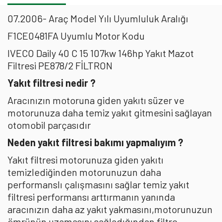
07.2006- Araç Model Yılı Uyumluluk Aralığı
F1CE0481FA Uyumlu Motor Kodu
IVECO Daily 40 C 15 107kw 146hp Yakıt Mazot
Filtresi PE878/2 FİLTRON
Yakıt filtresi nedir ?
Aracınızın motoruna giden yakıtı süzer ve
motorunuza daha temiz yakıt gitmesini sağlayan
otomobil parçasıdır
Neden yakıt filtresi bakımı yapmalıyım ?
Yakıt filtresi motorunuza giden yakıtı
temizlediğinden motorunuzun daha
performanslı çalışmasını sağlar temiz yakıt
filtresi performansı arttırmanın yanında
aracınızın daha az yakıt yakmasını,motorunuzun
ömrünün uzamasını sağladığından filtre