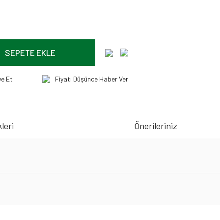
SEPETE EKLE
ye Et
Fiyatı Düşünce Haber Ver
leri
Önerileriniz