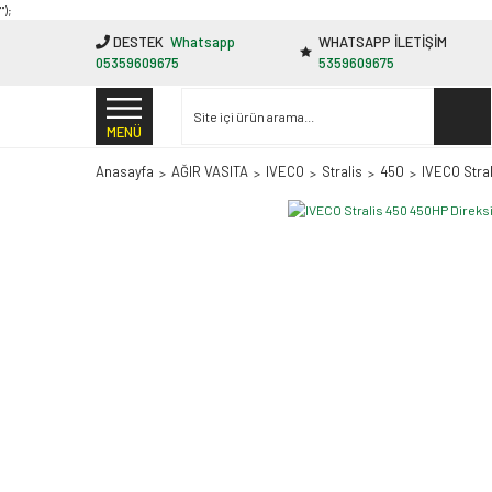
"');
DESTEK
Whatsapp
WHATSAPP İLETİŞİM
05359609675
5359609675
MENÜ
Anasayfa
AĞIR VASITA
IVECO
Stralis
450
IVECO Stra