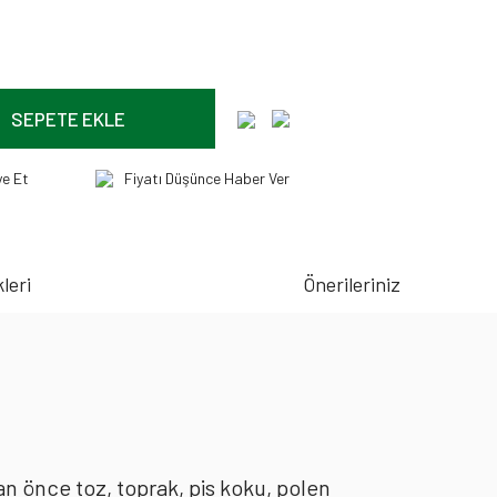
SEPETE EKLE
ye Et
Fiyatı Düşünce Haber Ver
leri
Önerileriniz
an önce toz, toprak, pis koku, polen