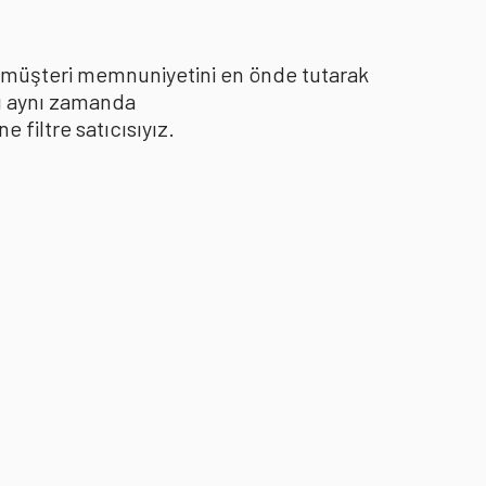
le müşteri memnuniyetini en önde tutarak
yı aynı zamanda
filtre satıcısıyız.