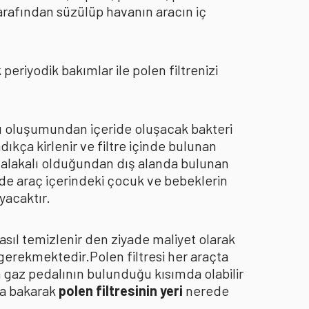
arafından süzülüp havanın aracın iç
eriyodik bakımlar ile polen filtrenizi
oku oluşumundan içeride oluşacak bakteri
dıkça kirlenir ve filtre içinde bulunan
an alakalı olduğundan dış alanda bulunan
de araç içerindeki çocuk ve bebeklerin
yacaktır.
asıl temizlenir den ziyade maliyet olarak
 gerekmektedir.Polen filtresi her araçta
a gaz pedalının bulunduğu kısımda olabilir
za bakarak
polen filtresinin yeri
nerede