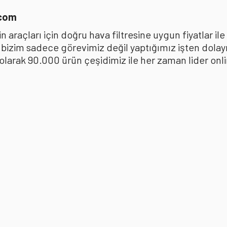
.com
 araçları için doğru hava filtresine uygun fiyatlar i
k bizim sadece görevimiz değil yaptığımız işten dola
ak 90.000 ürün çeşidimiz ile her zaman lider online 