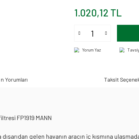
1.020,12 TL
Yorum Yaz
Tavsi
n Yorumları
Taksit Seçenek
iltresi FP1919 MANN
rda dışarıdan gelen havanın aracın iç kısmına ulaşmad