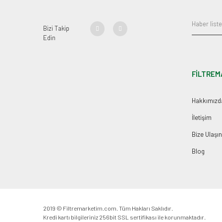
Bizi Takip
Edin
FİLTREM
Hakkımızd
İletişim
Bize Ulaşın
Blog
2019 © Filtremarketim.com. Tüm Hakları Saklıdır.
Kredi kartı bilgileriniz 256bit SSL sertifikası ile korunmaktadır.