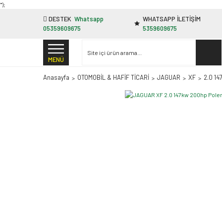
"');
DESTEK
Whatsapp
WHATSAPP İLETİŞİM
05359609675
5359609675
MENÜ
Anasayfa
OTOMOBİL & HAFİF TİCARİ
JAGUAR
XF
2.0 1