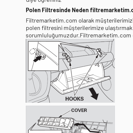
Polen Filtresinde Neden filtremarketim
Filtremarketim.com olarak müşterilerimizin
polen filtresini müşterilerimize ulaştırma
sorumluluğumuzdur.Filtremarketim.com olar