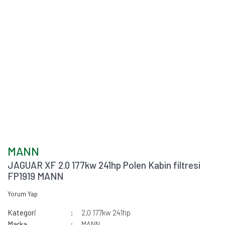
MANN
JAGUAR XF 2.0 177kw 241hp Polen Kabin filtresi
FP1919 MANN
Yorum Yap
Kategori
2.0 177kw 241hp
Marka
MANN