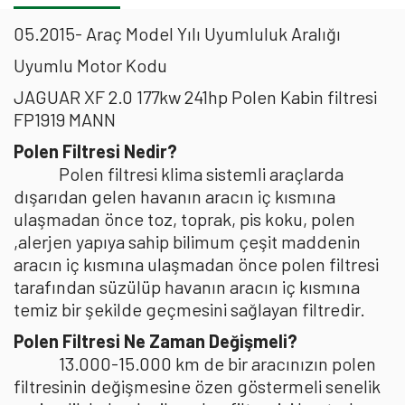
05.2015- Araç Model Yılı Uyumluluk Aralığı
Uyumlu Motor Kodu
JAGUAR XF 2.0 177kw 241hp Polen Kabin filtresi
FP1919 MANN
Polen Filtresi Nedir?
Polen filtresi klima sistemli araçlarda
dışarıdan gelen havanın aracın iç kısmına
ulaşmadan önce toz, toprak, pis koku, polen
,alerjen yapıya sahip bilimum çeşit maddenin
aracın iç kısmına ulaşmadan önce polen filtresi
tarafından süzülüp havanın aracın iç kısmına
temiz bir şekilde geçmesini sağlayan filtredir.
Polen Filtresi Ne Zaman Değişmeli?
13.000-15.000 km de bir aracınızın polen
filtresinin değişmesine özen göstermeli senelik