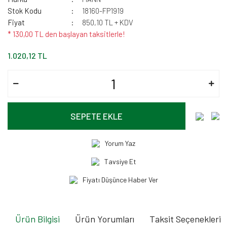
Stok Kodu
18160-FP1919
Fiyat
850,10 TL + KDV
* 130,00 TL den başlayan taksitlerle!
1.020,12 TL
SEPETE EKLE
Yorum Yaz
Tavsiye Et
Fiyatı Düşünce Haber Ver
Ürün Bilgisi
Ürün Yorumları
Taksit Seçenekleri