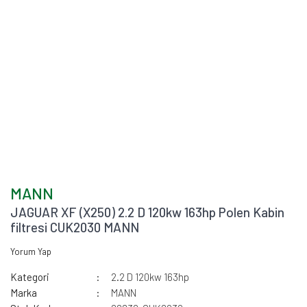
MANN
JAGUAR XF (X250) 2.2 D 120kw 163hp Polen Kabin
filtresi CUK2030 MANN
Yorum Yap
Kategori
2.2 D 120kw 163hp
Marka
MANN