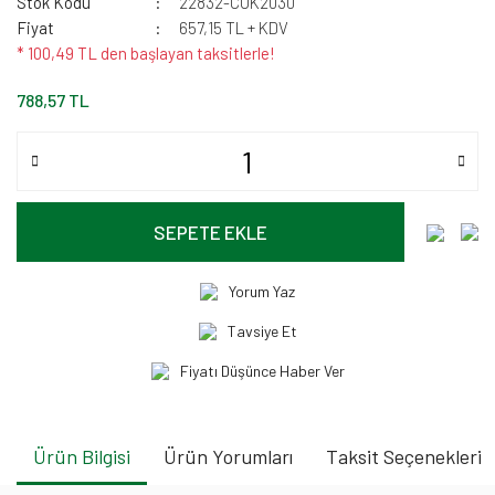
Stok Kodu
22832-CUK2030
Fiyat
657,15 TL + KDV
* 100,49 TL den başlayan taksitlerle!
788,57 TL
SEPETE EKLE
Yorum Yaz
Tavsiye Et
Fiyatı Düşünce Haber Ver
Ürün Bilgisi
Ürün Yorumları
Taksit Seçenekleri