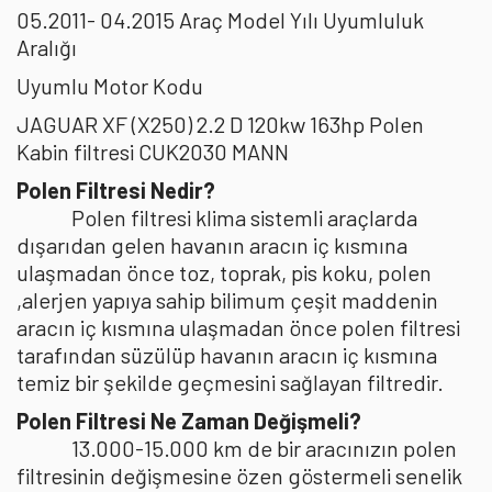
05.2011- 04.2015 Araç Model Yılı Uyumluluk
Aralığı
Uyumlu Motor Kodu
JAGUAR XF (X250) 2.2 D 120kw 163hp Polen
Kabin filtresi CUK2030 MANN
Polen Filtresi Nedir?
Polen filtresi klima sistemli araçlarda
dışarıdan gelen havanın aracın iç kısmına
ulaşmadan önce toz, toprak, pis koku, polen
,alerjen yapıya sahip bilimum çeşit maddenin
aracın iç kısmına ulaşmadan önce polen filtresi
tarafından süzülüp havanın aracın iç kısmına
temiz bir şekilde geçmesini sağlayan filtredir.
Polen Filtresi Ne Zaman Değişmeli?
13.000-15.000 km de bir aracınızın polen
filtresinin değişmesine özen göstermeli senelik