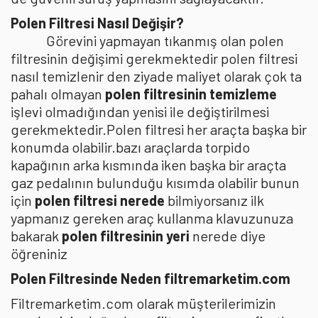
Polen Filtresi Nasıl Değişir?
Görevini yapmayan tıkanmış olan polen
filtresinin değişimi gerekmektedir polen filtresi
nasıl temizlenir den ziyade maliyet olarak çok ta
pahalı olmayan
polen filtresinin temizleme
işlevi olmadığından yenisi ile değiştirilmesi
gerekmektedir.Polen filtresi her araçta başka bir
konumda olabilir.bazı araçlarda torpido
kapağının arka kısmında iken başka bir araçta
gaz pedalının bulunduğu kısımda olabilir bunun
için
polen filtresi nerede
bilmiyorsanız ilk
yapmanız gereken araç kullanma klavuzunuza
bakarak
polen filtresinin yeri
nerede diye
öğreniniz
Polen Filtresinde Neden filtremarketim.com
Filtremarketim.com olarak müşterilerimizin