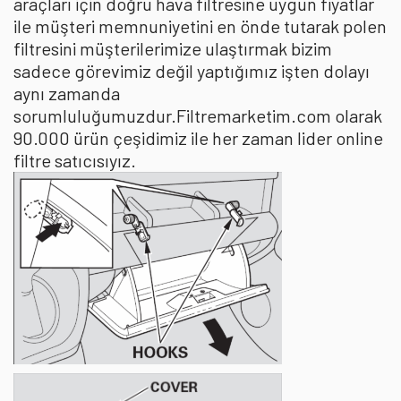
araçları için doğru hava filtresine uygun fiyatlar
ile müşteri memnuniyetini en önde tutarak polen
filtresini müşterilerimize ulaştırmak bizim
sadece görevimiz değil yaptığımız işten dolayı
aynı zamanda
sorumluluğumuzdur.Filtremarketim.com olarak
90.000 ürün çeşidimiz ile her zaman lider online
filtre satıcısıyız.