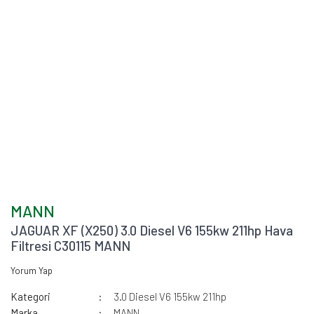
MANN
JAGUAR XF (X250) 3.0 Diesel V6 155kw 211hp Hava
Filtresi C30115 MANN
Yorum Yap
Kategori
3.0 Diesel V6 155kw 211hp
Marka
MANN