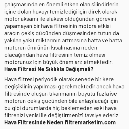
çalışmasında en önemli etken olan silindirlerin
içine dolan havayı temizlediği için direk olarak
motor aksamı ile alakası olduğundan görevini
yapamayan bir hava filtresinin motora etkisi
aracın çekiş gücünden düşmesinden tutun da
yakılan yakıt miktarının artmasına hatta ve hatta
motorun ömrünün kısalmasına neden
olacağından hava filtresinin temiz olması
motorunuz için büyük önem arz etmektedir.
Hava Filtresi Ne Sıklıkla Değişmeli?
Hava filtresi periyodik olarak senede bir kere
değişiklinin yapılması gerekmektedir ancak hava
filtresinde oluşan tıkanmanın boyutu fazla ise
motorun çekiş gücünden bile anlaşılacağı için
bu gibi durumlarda hiç beklemeden eski hava
filtrenizi yenisi ile değiştirmenizi tavsiye ederiz
Hava Filtresinde Neden filtremarketim.com