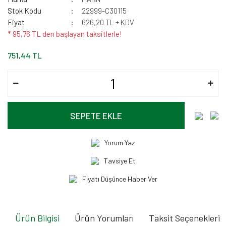
Stok Kodu
22999-C30115
Fiyat
626,20 TL + KDV
* 95,76 TL den başlayan taksitlerle!
751,44 TL
SEPETE EKLE
Yorum Yaz
Tavsiye Et
Fiyatı Düşünce Haber Ver
Ürün Bilgisi
Ürün Yorumları
Taksit Seçenekleri