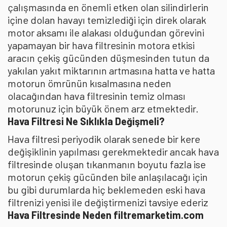
çalışmasında en önemli etken olan silindirlerin
içine dolan havayı temizlediği için direk olarak
motor aksamı ile alakası olduğundan görevini
yapamayan bir hava filtresinin motora etkisi
aracın çekiş gücünden düşmesinden tutun da
yakılan yakıt miktarının artmasına hatta ve hatta
motorun ömrünün kısalmasına neden
olacağından hava filtresinin temiz olması
motorunuz için büyük önem arz etmektedir.
Hava Filtresi Ne Sıklıkla Değişmeli?
Hava filtresi periyodik olarak senede bir kere
değişiklinin yapılması gerekmektedir ancak hava
filtresinde oluşan tıkanmanın boyutu fazla ise
motorun çekiş gücünden bile anlaşılacağı için
bu gibi durumlarda hiç beklemeden eski hava
filtrenizi yenisi ile değiştirmenizi tavsiye ederiz
Hava Filtresinde Neden filtremarketim.com