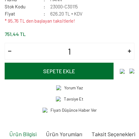
Stok Kodu
23000-C30115
Fiyat
626,20 TL + KDV
* 95,76 TL den başlayan taksitlerle!
751,44 TL
SEPETE EKLE
Yorum Yaz
Tavsiye Et
Fiyatı Düşünce Haber Ver
Ürün Bilgisi
Ürün Yorumları
Taksit Seçenekleri