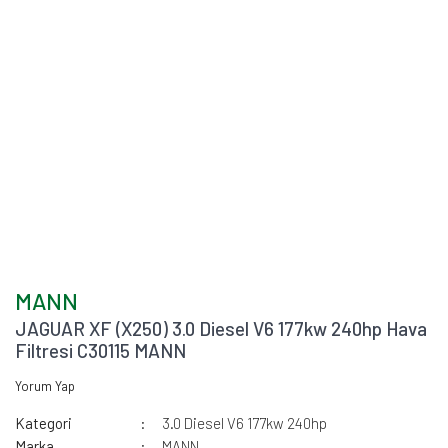
MANN
JAGUAR XF (X250) 3.0 Diesel V6 177kw 240hp Hava
Filtresi C30115 MANN
Yorum Yap
Kategori
3.0 Diesel V6 177kw 240hp
Marka
MANN