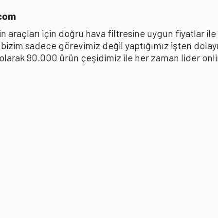
.com
 araçları için doğru hava filtresine uygun fiyatlar i
k bizim sadece görevimiz değil yaptığımız işten dola
ak 90.000 ürün çeşidimiz ile her zaman lider online 