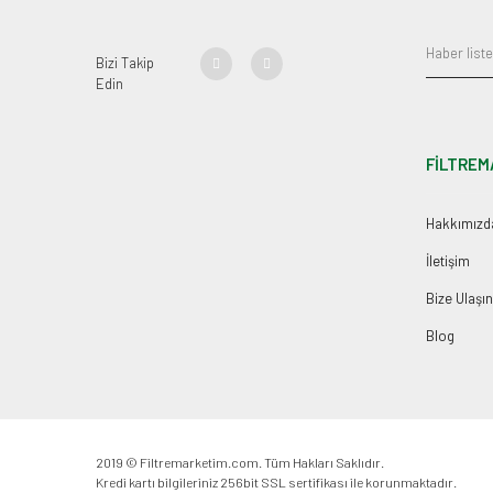
Bizi Takip
Edin
FİLTREM
Hakkımızd
İletişim
Bize Ulaşın
Blog
2019 © Filtremarketim.com. Tüm Hakları Saklıdır.
Kredi kartı bilgileriniz 256bit SSL sertifikası ile korunmaktadır.