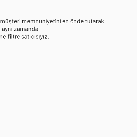
le müşteri memnuniyetini en önde tutarak
yı aynı zamanda
filtre satıcısıyız.