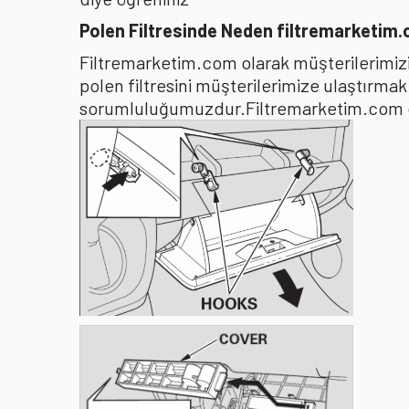
Polen Filtresinde Neden filtremarketim
Filtremarketim.com olarak müşterilerimizin
polen filtresini müşterilerimize ulaştırma
sorumluluğumuzdur.Filtremarketim.com olar