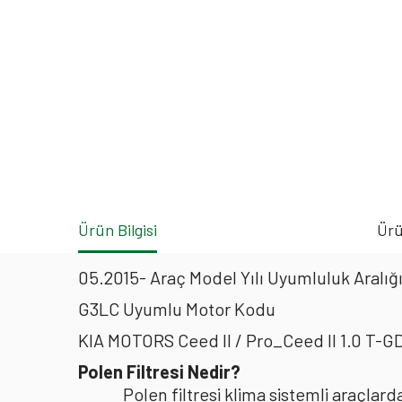
Ürün Bilgisi
Ürü
05.2015- Araç Model Yılı Uyumluluk Aralığ
G3LC Uyumlu Motor Kodu
KIA MOTORS Ceed II / Pro_Ceed II 1.0 T-G
Polen Filtresi Nedir?
Polen filtresi klima sistemli araçla