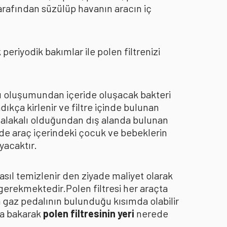
arafından süzülüp havanın aracın iç
eriyodik bakımlar ile polen filtrenizi
oku oluşumundan içeride oluşacak bakteri
dıkça kirlenir ve filtre içinde bulunan
an alakalı olduğundan dış alanda bulunan
de araç içerindeki çocuk ve bebeklerin
yacaktır.
asıl temizlenir den ziyade maliyet olarak
 gerekmektedir.Polen filtresi her araçta
a gaz pedalının bulunduğu kısımda olabilir
za bakarak
polen filtresinin yeri
nerede