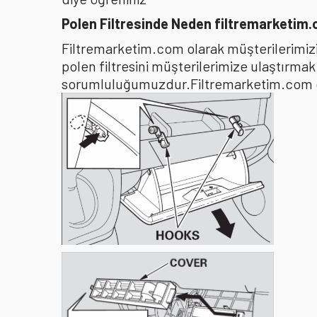
Polen Filtresinde Neden filtremarketim
Filtremarketim.com olarak müşterilerimizin
polen filtresini müşterilerimize ulaştırma
sorumluluğumuzdur.Filtremarketim.com olar