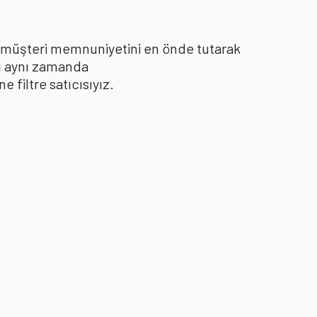
le müşteri memnuniyetini en önde tutarak
yı aynı zamanda
filtre satıcısıyız.