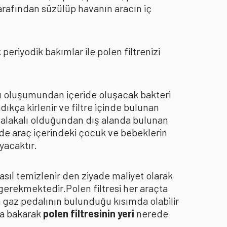
arafından süzülüp havanın aracın iç
eriyodik bakımlar ile polen filtrenizi
oku oluşumundan içeride oluşacak bakteri
dıkça kirlenir ve filtre içinde bulunan
an alakalı olduğundan dış alanda bulunan
de araç içerindeki çocuk ve bebeklerin
yacaktır.
asıl temizlenir den ziyade maliyet olarak
 gerekmektedir.Polen filtresi her araçta
a gaz pedalının bulunduğu kısımda olabilir
za bakarak
polen filtresinin yeri
nerede