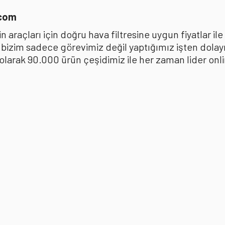
.com
 araçları için doğru hava filtresine uygun fiyatlar i
k bizim sadece görevimiz değil yaptığımız işten dola
ak 90.000 ürün çeşidimiz ile her zaman lider online 