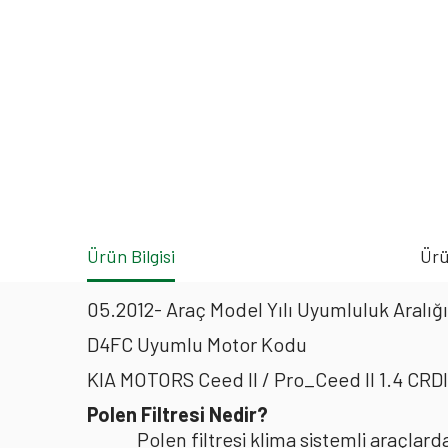
Ürün Bilgisi
Ürü
05.2012- Araç Model Yılı Uyumluluk Aralığı
D4FC Uyumlu Motor Kodu
KIA MOTORS Ceed II / Pro_Ceed II 1.4 CRD
Polen Filtresi Nedir?
Polen filtresi klima sistemli araçla