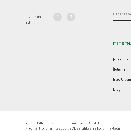
Bizi Takip
Edin
FİLTREM
Hakkımızd
İletişim
Bize Ulaşın
Blog
2019 © Filtremarketim.com. Tüm Hakları Saklıdır.
Kredi kartı bilgileriniz 256bit SSL sertifikası ile korunmaktadır.