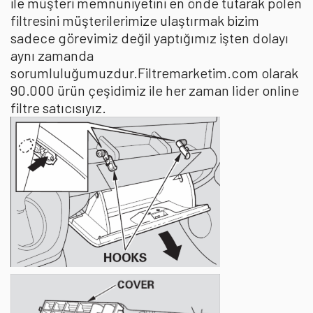
ile müşteri memnuniyetini en önde tutarak polen
filtresini müşterilerimize ulaştırmak bizim
sadece görevimiz değil yaptığımız işten dolayı
aynı zamanda
sorumluluğumuzdur.Filtremarketim.com olarak
90.000 ürün çeşidimiz ile her zaman lider online
filtre satıcısıyız.