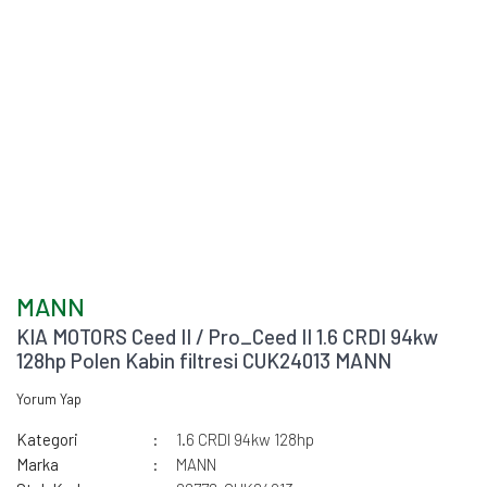
MANN
KIA MOTORS Ceed II / Pro_Ceed II 1.6 CRDI 94kw
128hp Polen Kabin filtresi CUK24013 MANN
Yorum Yap
Kategori
1.6 CRDI 94kw 128hp
Marka
MANN