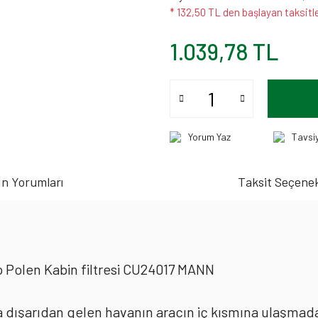
* 132,50 TL den başlayan taksitle
1.039,78 TL
Yorum Yaz
Tavsi
n Yorumları
Taksit Seçenek
 Polen Kabin filtresi CU24017 MANN
rda dışarıdan gelen havanın aracın iç kısmına ulaşmad