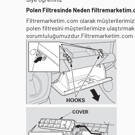
Polen Filtresinde Neden filtremarketim
Filtremarketim.com olarak müşterilerimizin
polen filtresini müşterilerimize ulaştırma
sorumluluğumuzdur.Filtremarketim.com olar