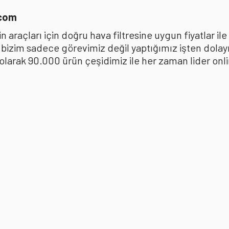
.com
 araçları için doğru hava filtresine uygun fiyatlar i
k bizim sadece görevimiz değil yaptığımız işten dola
ak 90.000 ürün çeşidimiz ile her zaman lider online 