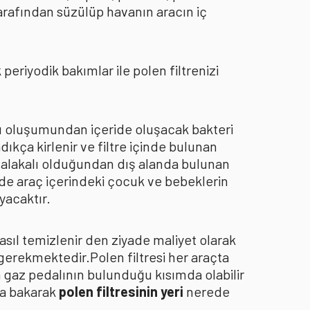
arafından süzülüp havanın aracın iç
eriyodik bakımlar ile polen filtrenizi
oku oluşumundan içeride oluşacak bakteri
dıkça kirlenir ve filtre içinde bulunan
an alakalı olduğundan dış alanda bulunan
de araç içerindeki çocuk ve bebeklerin
yacaktır.
asıl temizlenir den ziyade maliyet olarak
 gerekmektedir.Polen filtresi her araçta
a gaz pedalının bulunduğu kısımda olabilir
za bakarak
polen filtresinin yeri
nerede