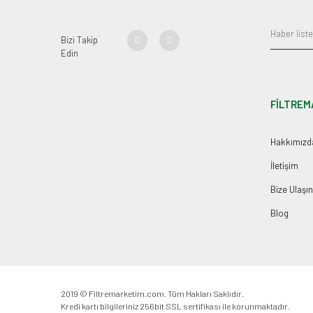
Bizi Takip
Edin
FİLTREM
Hakkımızd
İletişim
Bize Ulaşın
Blog
2019 © Filtremarketim.com. Tüm Hakları Saklıdır.
Kredi kartı bilgileriniz 256bit SSL sertifikası ile korunmaktadır.