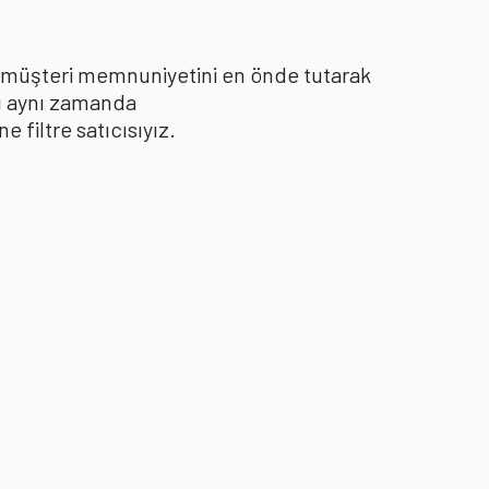
le müşteri memnuniyetini en önde tutarak
yı aynı zamanda
filtre satıcısıyız.