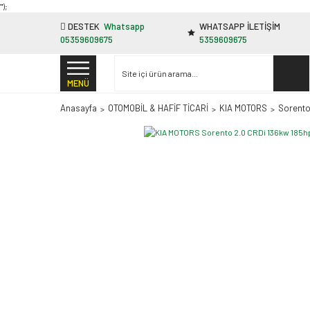
"');
DESTEK
Whatsapp
WHATSAPP İLETİŞİM
05359609675
5359609675
MENÜ
Anasayfa
OTOMOBİL & HAFİF TİCARİ
KIA MOTORS
Sorent