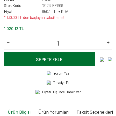
Stok Kodu
18123-FP1919
Fiyat
850,10 TL + KDV
* 130,00 TL den başlayan taksitlerle!
1.020,12 TL
SEPETE EKLE
Yorum Yaz
Tavsiye Et
Fiyatı Düşünce Haber Ver
Ürün Bilgisi
Ürün Yorumları
Taksit Seçenekleri