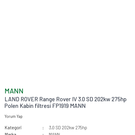
MANN
LAND ROVER Range Rover IV 3.0 SD 202kw 275hp
Polen Kabin filtresi FP1919 MANN
Yorum Yap
Kategori
3.0 SD 202kw 275hp
Marka
MANN