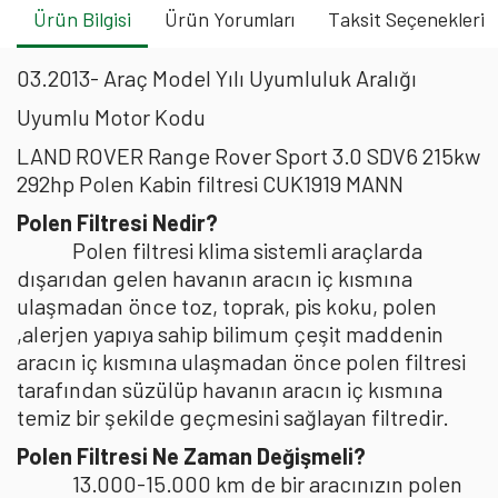
Ürün Bilgisi
Ürün Yorumları
Taksit Seçenekleri
03.2013- Araç Model Yılı Uyumluluk Aralığı
Uyumlu Motor Kodu
LAND ROVER Range Rover Sport 3.0 SDV6 215kw
292hp Polen Kabin filtresi CUK1919 MANN
Polen Filtresi Nedir?
Polen filtresi klima sistemli araçlarda
dışarıdan gelen havanın aracın iç kısmına
ulaşmadan önce toz, toprak, pis koku, polen
,alerjen yapıya sahip bilimum çeşit maddenin
aracın iç kısmına ulaşmadan önce polen filtresi
tarafından süzülüp havanın aracın iç kısmına
temiz bir şekilde geçmesini sağlayan filtredir.
Polen Filtresi Ne Zaman Değişmeli?
13.000-15.000 km de bir aracınızın polen