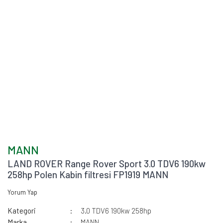
MANN
LAND ROVER Range Rover Sport 3.0 TDV6 190kw
258hp Polen Kabin filtresi FP1919 MANN
Yorum Yap
Kategori
3.0 TDV6 190kw 258hp
Marka
MANN