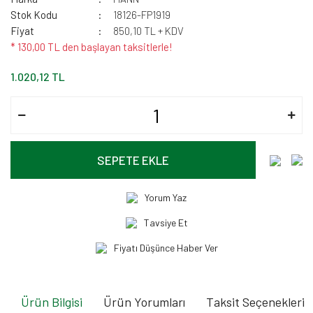
Stok Kodu
18126-FP1919
Fiyat
850,10 TL + KDV
* 130,00 TL den başlayan taksitlerle!
1.020,12 TL
SEPETE EKLE
Yorum Yaz
Tavsiye Et
Fiyatı Düşünce Haber Ver
Ürün Bilgisi
Ürün Yorumları
Taksit Seçenekleri