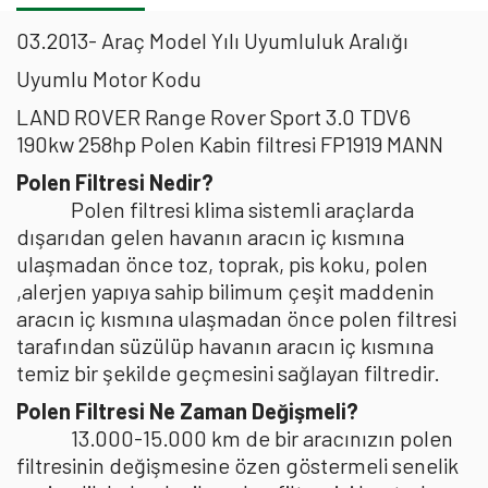
03.2013- Araç Model Yılı Uyumluluk Aralığı
Uyumlu Motor Kodu
LAND ROVER Range Rover Sport 3.0 TDV6
190kw 258hp Polen Kabin filtresi FP1919 MANN
Polen Filtresi Nedir?
Polen filtresi klima sistemli araçlarda
dışarıdan gelen havanın aracın iç kısmına
ulaşmadan önce toz, toprak, pis koku, polen
,alerjen yapıya sahip bilimum çeşit maddenin
aracın iç kısmına ulaşmadan önce polen filtresi
tarafından süzülüp havanın aracın iç kısmına
temiz bir şekilde geçmesini sağlayan filtredir.
Polen Filtresi Ne Zaman Değişmeli?
13.000-15.000 km de bir aracınızın polen
filtresinin değişmesine özen göstermeli senelik