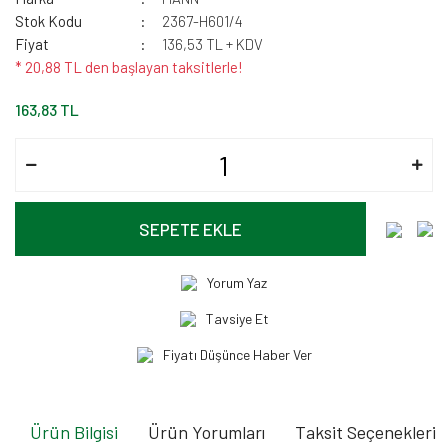
Stok Kodu
2367-H601/4
Fiyat
136,53 TL + KDV
* 20,88 TL den başlayan taksitlerle!
163,83 TL
SEPETE EKLE
Yorum Yaz
Tavsiye Et
Fiyatı Düşünce Haber Ver
Ürün Bilgisi
Ürün Yorumları
Taksit Seçenekleri