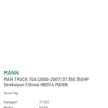
MANN
MAN TRUCK TGA (2000-2007) 37.350 350HP
Direksiyon Filtresi H601/4 MANN
Yorum Yap
Kategori
37.350
Marka
MANN