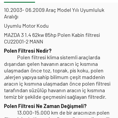
10.2003- 06.2009 Araç Model Yılı Uyumluluk
Aralığı
Uyumlu Motor Kodu
MAZDA 3 1.4 62kw 85hp Polen Kabin filtresi
CU22001-2 MANN
Polen Filtresi Nedir?
Polen filtresi klima sistemli araçlarda
dışarıdan gelen havanın aracın iç kısmına
ulaşmadan önce toz, toprak, pis koku, polen
,alerjen yapıya sahip bilimum çeşit maddenin
aracın iç kısmına ulaşmadan önce polen filtresi
tarafından süzülüp havanın aracın iç kısmına
temiz bir şekilde geçmesini sağlayan filtredir.
Polen Filtresi Ne Zaman Değişmeli?
13.000-15.000 km de bir aracınızın polen