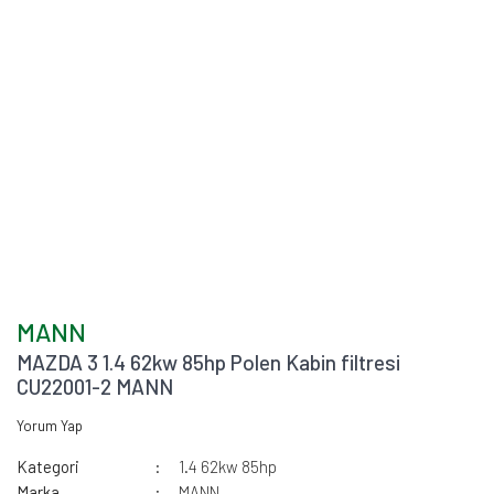
MANN
MAZDA 3 1.4 62kw 85hp Polen Kabin filtresi
CU22001-2 MANN
Yorum Yap
Kategori
1.4 62kw 85hp
Marka
MANN