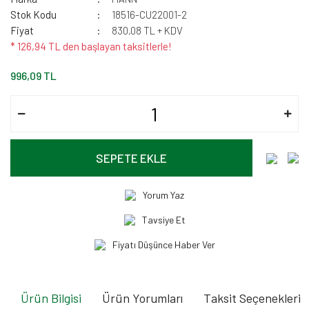
Stok Kodu
18516-CU22001-2
Fiyat
830,08 TL + KDV
* 126,94 TL den başlayan taksitlerle!
996,09 TL
SEPETE EKLE
Yorum Yaz
Tavsiye Et
Fiyatı Düşünce Haber Ver
Ürün Bilgisi
Ürün Yorumları
Taksit Seçenekleri