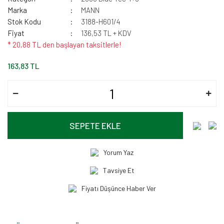
Marka
MANN
Stok Kodu
3188-H601/4
Fiyat
136,53 TL + KDV
* 20,88 TL den başlayan taksitlerle!
163,83 TL
SEPETE EKLE
Yorum Yaz
Tavsiye Et
Fiyatı Düşünce Haber Ver