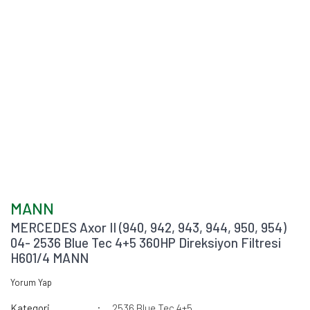
MANN
MERCEDES Axor II (940, 942, 943, 944, 950, 954)
04- 2536 Blue Tec 4+5 360HP Direksiyon Filtresi
H601/4 MANN
Yorum Yap
Kategori
2536 Blue Tec 4+5