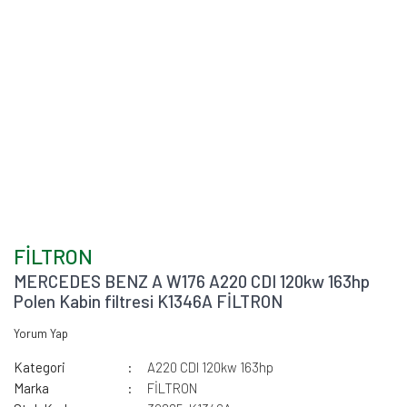
FİLTRON
MERCEDES BENZ A W176 A220 CDI 120kw 163hp
Polen Kabin filtresi K1346A FİLTRON
Yorum Yap
Kategori
A220 CDI 120kw 163hp
Marka
FİLTRON