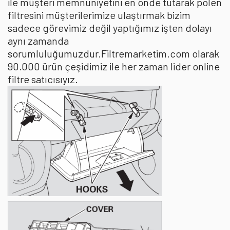
ile müşteri memnuniyetini en önde tutarak polen
filtresini müşterilerimize ulaştırmak bizim
sadece görevimiz değil yaptığımız işten dolayı
aynı zamanda
sorumluluğumuzdur.Filtremarketim.com olarak
90.000 ürün çeşidimiz ile her zaman lider online
filtre satıcısıyız.