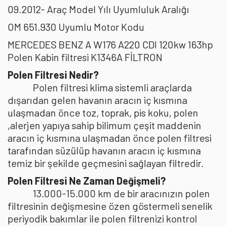
09.2012- Araç Model Yılı Uyumluluk Aralığı
OM 651.930 Uyumlu Motor Kodu
MERCEDES BENZ A W176 A220 CDI 120kw 163hp
Polen Kabin filtresi K1346A FİLTRON
Polen Filtresi Nedir?
Polen filtresi klima sistemli araçlarda
dışarıdan gelen havanın aracın iç kısmına
ulaşmadan önce toz, toprak, pis koku, polen
,alerjen yapıya sahip bilimum çeşit maddenin
aracın iç kısmına ulaşmadan önce polen filtresi
tarafından süzülüp havanın aracın iç kısmına
temiz bir şekilde geçmesini sağlayan filtredir.
Polen Filtresi Ne Zaman Değişmeli?
13.000-15.000 km de bir aracınızın polen
filtresinin değişmesine özen göstermeli senelik
periyodik bakımlar ile polen filtrenizi kontrol