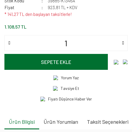
Stok Kodu
39885-K1346A
Fiyat
923,81 TL + KDV
* 141,27 TL den başlayan taksitlerle!
1.108,57 TL
SEPETE EKLE
Yorum Yaz
Tavsiye Et
Fiyatı Düşünce Haber Ver
Ürün Bilgisi
Ürün Yorumları
Taksit Seçenekleri