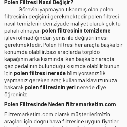
Polen Filtresi Nasıl Değişir?
Görevini yapmayan tıkanmış olan polen
filtresinin değişimi gerekmektedir polen filtresi
nasıl temizlenir den ziyade maliyet olarak çok ta
pahalı olmayan
polen filtresinin temizleme
işlevi olmadığından yenisi ile değiştirilmesi
gerekmektedir.Polen filtresi her araçta başka bir
konumda olabilir.bazı araçlarda torpido
kapağının arka kısmında iken başka bir araçta
gaz pedalının bulunduğu kısımda olabilir bunun
için
polen filtresi nerede
bilmiyorsanız ilk
yapmanız gereken araç kullanma klavuzunuza
bakarak
polen filtresinin yeri
nerede diye
öğreniniz
Polen Filtresinde Neden filtremarketim.com
Filtremarketim.com olarak müşterilerimizin
araçları için doğru hava filtresine uygun fiyatlar