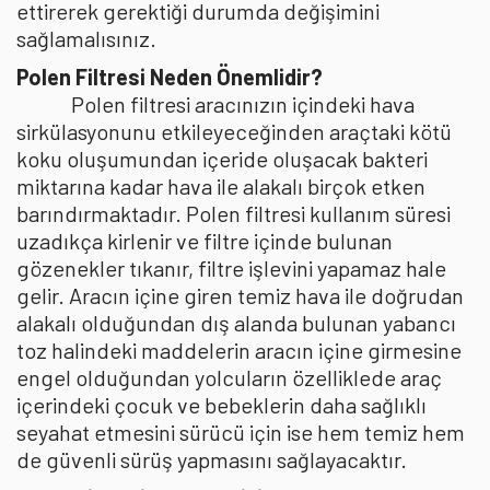
ettirerek gerektiği durumda değişimini
sağlamalısınız.
Polen Filtresi Neden Önemlidir?
Polen filtresi aracınızın içindeki hava
sirkülasyonunu etkileyeceğinden araçtaki kötü
koku oluşumundan içeride oluşacak bakteri
miktarına kadar hava ile alakalı birçok etken
barındırmaktadır. Polen filtresi kullanım süresi
uzadıkça kirlenir ve filtre içinde bulunan
gözenekler tıkanır, filtre işlevini yapamaz hale
gelir. Aracın içine giren temiz hava ile doğrudan
alakalı olduğundan dış alanda bulunan yabancı
toz halindeki maddelerin aracın içine girmesine
engel olduğundan yolcuların özelliklede araç
içerindeki çocuk ve bebeklerin daha sağlıklı
seyahat etmesini sürücü için ise hem temiz hem
de güvenli sürüş yapmasını sağlayacaktır.