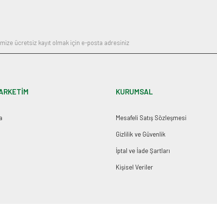
Gönder
ARKETİM
KURUMSAL
a
Mesafeli Satış Sözleşmesi
Gizlilik ve Güvenlik
İptal ve İade Şartları
Kişisel Veriler