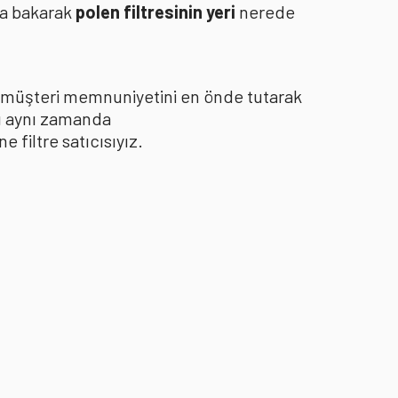
za bakarak
polen filtresinin yeri
nerede
le müşteri memnuniyetini en önde tutarak
yı aynı zamanda
filtre satıcısıyız.