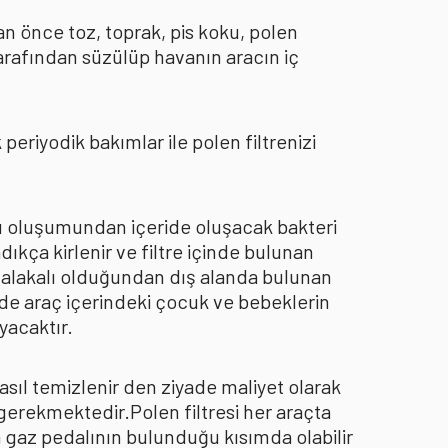
an önce toz, toprak, pis koku, polen
arafından süzülüp havanın aracın iç
eriyodik bakımlar ile polen filtrenizi
oku oluşumundan içeride oluşacak bakteri
dıkça kirlenir ve filtre içinde bulunan
an alakalı olduğundan dış alanda bulunan
de araç içerindeki çocuk ve bebeklerin
yacaktır.
asıl temizlenir den ziyade maliyet olarak
 gerekmektedir.Polen filtresi her araçta
a gaz pedalının bulunduğu kısımda olabilir