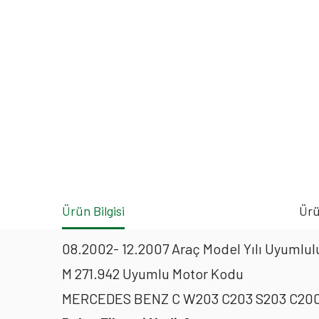
Ürün Bilgisi
Ürü
08.2002- 12.2007 Araç Model Yılı Uyumlulu
M 271.942 Uyumlu Motor Kodu
MERCEDES BENZ C W203 C203 S203 C200 C