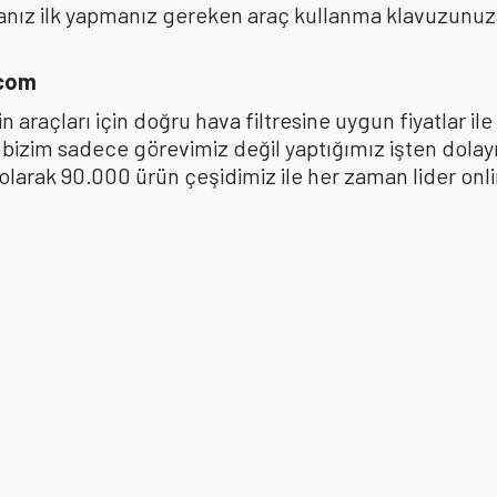
anız ilk yapmanız gereken araç kullanma klavuzunu
.com
 araçları için doğru hava filtresine uygun fiyatlar i
k bizim sadece görevimiz değil yaptığımız işten dola
ak 90.000 ürün çeşidimiz ile her zaman lider online 