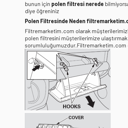
bunun için
polen filtresi nerede
bilmiyors
diye öğreniniz
Polen Filtresinde Neden filtremarketim
Filtremarketim.com olarak müşterilerimizin
polen filtresini müşterilerimize ulaştırma
sorumluluğumuzdur.Filtremarketim.com olar