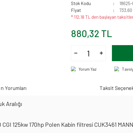
Stok Kodu
18625-
Fiyat
733,60
* 112,18 TL den başlayan taksitler
880,32 TL
Yorum Yaz
Tavsi
n Yorumları
Taksit Seçenek
k Aralığı
GI 125kw 170hp Polen Kabin filtresi CUK3461 MAN