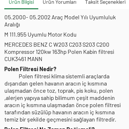
Ürün Bilgisi
Ürün Yorumları
Taksit Seçenekleri
05.2000- 05.2002 Araç Model Yılı Uyumluluk
Aralığı
M 111.955 Uyumlu Motor Kodu
MERCEDES BENZ C W203 C203 S203 C200
Kompressor 120kw 163hp Polen Kabin filtresi
CUK3461 MANN
Polen Filtresi Nedir?
Polen filtresi klima sistemli araçlarda
dışarıdan gelen havanın aracın iç kısmına
ulaşmadan önce toz, toprak, pis koku, polen
,alerjen yapıya sahip bilimum çeşit maddenin
aracın iç kısmına ulaşmadan önce polen filtresi
tarafından süzülüp havanın aracın iç kısmına
temiz bir şekilde geçmesini sağlayan filtredir.