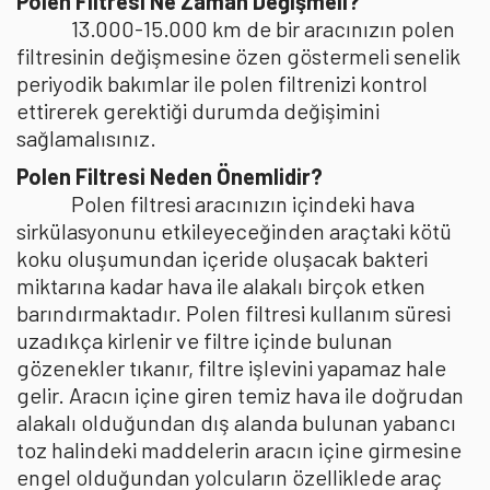
Polen Filtresi Ne Zaman Değişmeli?
13.000-15.000 km de bir aracınızın polen
filtresinin değişmesine özen göstermeli senelik
periyodik bakımlar ile polen filtrenizi kontrol
ettirerek gerektiği durumda değişimini
sağlamalısınız.
Polen Filtresi Neden Önemlidir?
Polen filtresi aracınızın içindeki hava
sirkülasyonunu etkileyeceğinden araçtaki kötü
koku oluşumundan içeride oluşacak bakteri
miktarına kadar hava ile alakalı birçok etken
barındırmaktadır. Polen filtresi kullanım süresi
uzadıkça kirlenir ve filtre içinde bulunan
gözenekler tıkanır, filtre işlevini yapamaz hale
gelir. Aracın içine giren temiz hava ile doğrudan
alakalı olduğundan dış alanda bulunan yabancı
toz halindeki maddelerin aracın içine girmesine
engel olduğundan yolcuların özelliklede araç