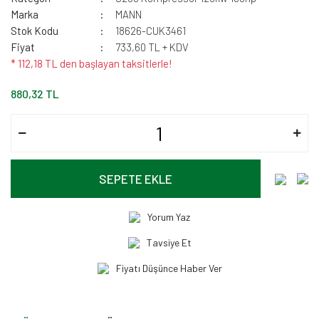
Marka
MANN
Stok Kodu
18626-CUK3461
Fiyat
733,60 TL + KDV
* 112,18 TL den başlayan taksitlerle!
880,32 TL
SEPETE EKLE
Yorum Yaz
Tavsiye Et
Fiyatı Düşünce Haber Ver