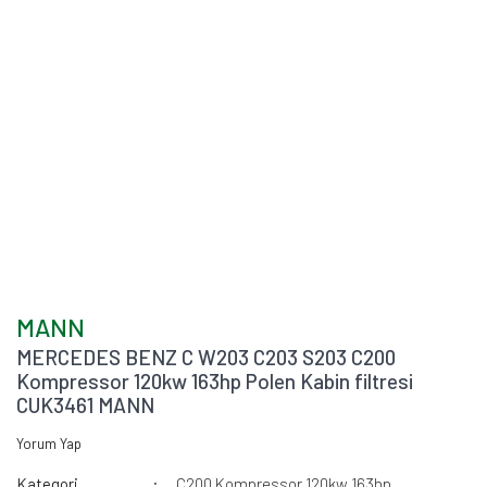
MANN
MERCEDES BENZ C W203 C203 S203 C200
Kompressor 120kw 163hp Polen Kabin filtresi
CUK3461 MANN
Yorum Yap
Kategori
C200 Kompressor 120kw 163hp