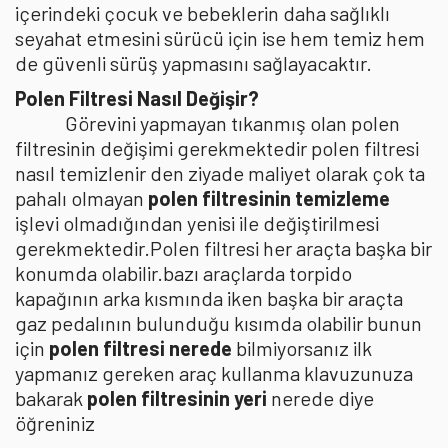
içerindeki çocuk ve bebeklerin daha sağlıklı
seyahat etmesini sürücü için ise hem temiz hem
de güvenli sürüş yapmasını sağlayacaktır.
Polen Filtresi Nasıl Değişir?
Görevini yapmayan tıkanmış olan polen
filtresinin değişimi gerekmektedir polen filtresi
nasıl temizlenir den ziyade maliyet olarak çok ta
pahalı olmayan
polen filtresinin temizleme
işlevi olmadığından yenisi ile değiştirilmesi
gerekmektedir.Polen filtresi her araçta başka bir
konumda olabilir.bazı araçlarda torpido
kapağının arka kısmında iken başka bir araçta
gaz pedalının bulunduğu kısımda olabilir bunun
için
polen filtresi nerede
bilmiyorsanız ilk
yapmanız gereken araç kullanma klavuzunuza
bakarak
polen filtresinin yeri
nerede diye
öğreniniz