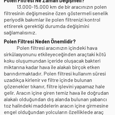
Polen Filtresi Ne Zaman Değişmeli?
13.000-15.000 km de bir aracınızın polen
filtresinin değişmesine özen göstermeli senelik
periyodik bakımlar ile polen filtrenizi kontrol
ettirerek gerektiği durumda değişimini
sağlamalısınız.
Polen Filtresi Neden Önemlidir?
Polen filtresi aracınızın içindeki hava
sirkülasyonunu etkileyeceğinden araçtaki kötü
koku oluşumundan içeride oluşacak bakteri
miktarına kadar hava ile alakalı birçok etken
barındırmaktadır. Polen filtresi kullanım süresi
uzadıkça kirlenir ve filtre içinde bulunan
gözenekler tıkanır, filtre işlevini yapamaz hale
gelir. Aracın içine giren temiz hava ile doğrudan
alakalı olduğundan dış alanda bulunan yabancı
toz halindeki maddelerin aracın içine girmesine
engel olduğundan yolcuların özelliklede araç