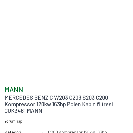
MANN
MERCEDES BENZ C W203 C203 S203 C200
Kompressor 120kw 163hp Polen Kabin filtresi
CUK3461 MANN
Yorum Yap
Kategori
C200 Kompressor 120kw 163hp