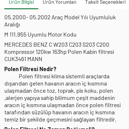
Ürün Bilgisi
Ürün Yorumları
Taksit Seçenekleri
05.2000- 05.2002 Araç Model Yılı Uyumluluk
Aralığı
M 111.955 Uyumlu Motor Kodu
MERCEDES BENZ C W203 C203 S203 C200
Kompressor 120kw 163hp Polen Kabin filtresi
CUK3461 MANN
Polen Filtresi Nedir?
Polen filtresi klima sistemli araçlarda
dışarıdan gelen havanın aracın iç kısmına
ulaşmadan önce toz, toprak, pis koku, polen
,alerjen yapıya sahip bilimum çeşit maddenin
aracın iç kısmına ulaşmadan önce polen filtresi
tarafından süzülüp havanın aracın iç kısmına
temiz bir şekilde geçmesini sağlayan filtredir.