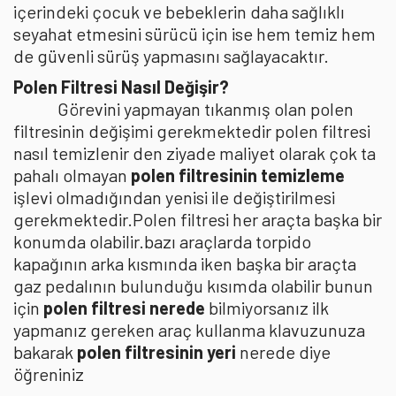
içerindeki çocuk ve bebeklerin daha sağlıklı
seyahat etmesini sürücü için ise hem temiz hem
de güvenli sürüş yapmasını sağlayacaktır.
Polen Filtresi Nasıl Değişir?
Görevini yapmayan tıkanmış olan polen
filtresinin değişimi gerekmektedir polen filtresi
nasıl temizlenir den ziyade maliyet olarak çok ta
pahalı olmayan
polen filtresinin temizleme
işlevi olmadığından yenisi ile değiştirilmesi
gerekmektedir.Polen filtresi her araçta başka bir
konumda olabilir.bazı araçlarda torpido
kapağının arka kısmında iken başka bir araçta
gaz pedalının bulunduğu kısımda olabilir bunun
için
polen filtresi nerede
bilmiyorsanız ilk
yapmanız gereken araç kullanma klavuzunuza
bakarak
polen filtresinin yeri
nerede diye
öğreniniz