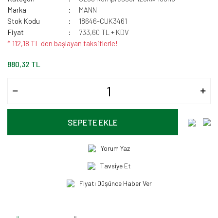
Marka
MANN
Stok Kodu
18646-CUK3461
Fiyat
733,60 TL + KDV
* 112,18 TL den başlayan taksitlerle!
880,32 TL
SEPETE EKLE
Yorum Yaz
Tavsiye Et
Fiyatı Düşünce Haber Ver