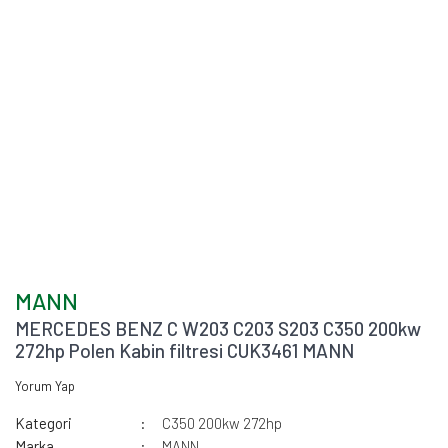
MANN
MERCEDES BENZ C W203 C203 S203 C350 200kw
272hp Polen Kabin filtresi CUK3461 MANN
Yorum Yap
Kategori
C350 200kw 272hp
Marka
MANN