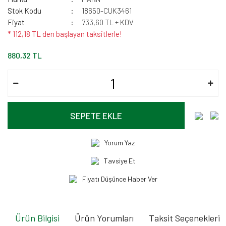
Stok Kodu
18650-CUK3461
Fiyat
733,60 TL + KDV
* 112,18 TL den başlayan taksitlerle!
880,32 TL
SEPETE EKLE
Yorum Yaz
Tavsiye Et
Fiyatı Düşünce Haber Ver
Ürün Bilgisi
Ürün Yorumları
Taksit Seçenekleri