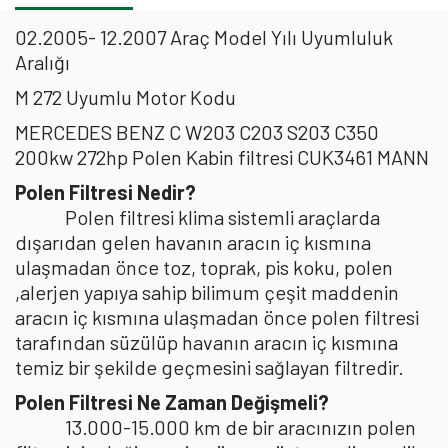
02.2005- 12.2007 Araç Model Yılı Uyumluluk
Aralığı
M 272 Uyumlu Motor Kodu
MERCEDES BENZ C W203 C203 S203 C350
200kw 272hp Polen Kabin filtresi CUK3461 MANN
Polen Filtresi Nedir?
Polen filtresi klima sistemli araçlarda
dışarıdan gelen havanın aracın iç kısmına
ulaşmadan önce toz, toprak, pis koku, polen
,alerjen yapıya sahip bilimum çeşit maddenin
aracın iç kısmına ulaşmadan önce polen filtresi
tarafından süzülüp havanın aracın iç kısmına
temiz bir şekilde geçmesini sağlayan filtredir.
Polen Filtresi Ne Zaman Değişmeli?
13.000-15.000 km de bir aracınızın polen