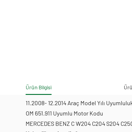
Ürün Bilgisi
Ürü
11.2008- 12.2014 Araç Model Yılı Uyumluluk
OM 651.911 Uyumlu Motor Kodu
MERCEDES BENZ C W204 C204 S204 C250 CD