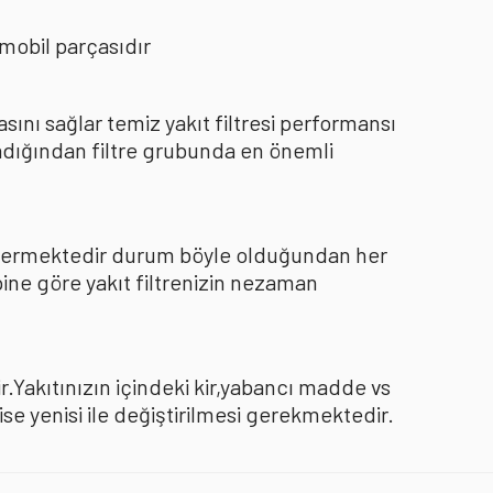
mobil parçasıdır
nı sağlar temiz yakıt filtresi performansı
dığından filtre grubunda en önemli
göstermektedir durum böyle olduğundan her
pine göre yakıt filtrenizin nezaman
.Yakıtınızın içindeki kir,yabancı madde vs
 yenisi ile değiştirilmesi gerekmektedir.