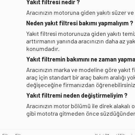
Yakıt filtresi nedir ?
Aracınızın motoruna giden yakıtı süzer ve
Neden yakıt filtresi bakımı yapmalıyım ?
Yakıt filtresi motorunuza giden yakıtı te
arttırmanın yanında aracınızın daha az y
konumdadır.
Yakıt filtremin bakımını ne zaman yapma
Aracınızın marka ve modeline göre yakıt f
araç için standart bir araç bakım aralığı y
değişeceğine firmanızdan öğrenebilirsiniz
Yakıt filtremi neden değiştirmeliyim ?
Aracınızın motor bölümü ile direk alakalı 
gibi mototra gitmeden önce süzdüğünden b