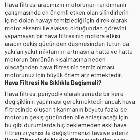
Hava filtresi aracınızın motorunun randımanlı
çalışmasında en önemli etken olan silindirlerin
içine dolan havayı temizlediği için direk olarak
motor aksamı ile alakası olduğundan görevini
yapamayan bir hava filtresinin motora etkisi
aracın çekiş gücünden düşmesinden tutun da
yakılan yakıt miktarının artmasına hatta ve hatta
motorun ömrünün kısalmasına neden
olacağından hava filtresinin temiz olması
motorunuz için büyük önem arz etmektedir.
Hava Filtresi Ne Sıklıkla Değişmeli?
Hava filtresi periyodik olarak senede bir kere
değişiklinin yapılması gerekmektedir ancak hava
filtresinde oluşan tıkanmanın boyutu fazla ise
motorun çekiş gücünden bile anlaşılacağı için
bu gibi durumlarda hiç beklemeden eski hava
filtrenizi yenisi ile değiştirmenizi tavsiye ederiz