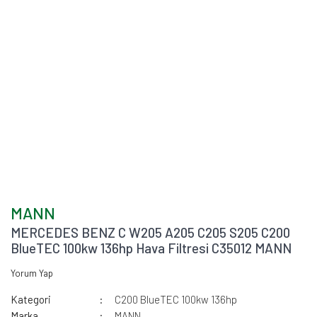
MANN
MERCEDES BENZ C W205 A205 C205 S205 C200
BlueTEC 100kw 136hp Hava Filtresi C35012 MANN
Yorum Yap
Kategori
C200 BlueTEC 100kw 136hp
Marka
MANN