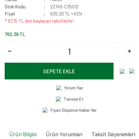
Stok Kodu
22745-C35012
Fiyat
635,30 TL + KDV
* 97,15 TL den başlayan taksitlerle!
762,36 TL
SEPETE EKLE
Yorum Yaz
Tavsiye Et
Fiyatı Düşünce Haber Ver
Ürün Bilgisi
Ürün Yorumları
Taksit Seçenekleri