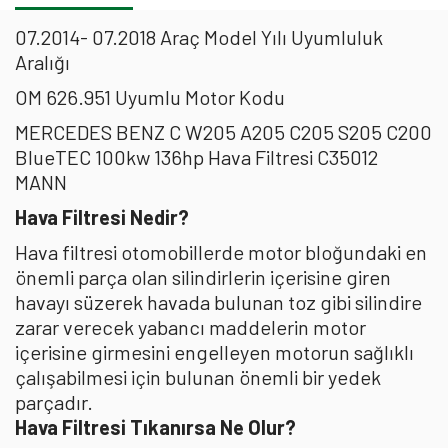
07.2014- 07.2018 Araç Model Yılı Uyumluluk
Aralığı
OM 626.951 Uyumlu Motor Kodu
MERCEDES BENZ C W205 A205 C205 S205 C200
BlueTEC 100kw 136hp Hava Filtresi C35012
MANN
Hava Filtresi Nedir?
Hava filtresi otomobillerde motor bloğundaki en
önemli parça olan silindirlerin içerisine giren
havayı süzerek havada bulunan toz gibi silindire
zarar verecek yabancı maddelerin motor
içerisine girmesini engelleyen motorun sağlıklı
çalışabilmesi için bulunan önemli bir yedek
parçadır.
Hava Filtresi Tıkanırsa Ne Olur?