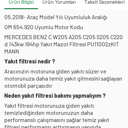
Ürün Bilgisi
Ürün Yorumları
Taksit Seçenekleri
05.2018- Araç Model Yılı Uyumluluk Aralığı
OM 654.920 Uyumlu Motor Kodu
MERCEDES BENZ C W205 A205 C205 S205 C220
d 143kw 194hp Yakıt Mazot Filtresi PU11002zKIT
MANN
Yakıt filtresi nedir ?
Aracınızın motoruna giden yakıtı süzer ve
motorunuza daha temiz yakıt gitmesini sağlayan
otomobil parçasıdır
Neden yakıt filtresi bakımı yapmalıyım ?
Yakıt filtresi motorunuza giden yakıtı
temizlediğinden motorunuzun daha
performanslı çalışmasını sağlar temiz yakıt
filtresi performansı arttırmanın yanında