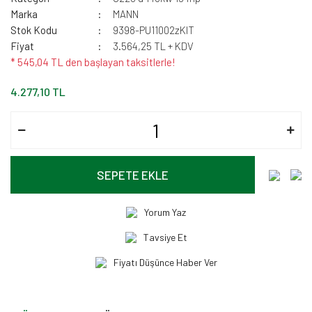
Marka
MANN
Stok Kodu
9398-PU11002zKIT
Fiyat
3.564,25 TL + KDV
* 545,04 TL den başlayan taksitlerle!
4.277,10 TL
SEPETE EKLE
Yorum Yaz
Tavsiye Et
Fiyatı Düşünce Haber Ver