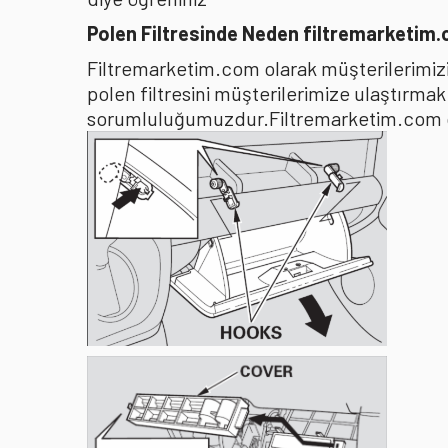
Polen Filtresinde Neden filtremarketim
Filtremarketim.com olarak müşterilerimizin
polen filtresini müşterilerimize ulaştırma
sorumluluğumuzdur.Filtremarketim.com olar