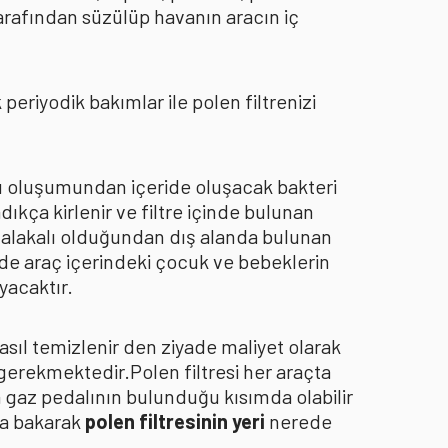
arafından süzülüp havanın aracın iç
eriyodik bakımlar ile polen filtrenizi
oku oluşumundan içeride oluşacak bakteri
dıkça kirlenir ve filtre içinde bulunan
an alakalı olduğundan dış alanda bulunan
de araç içerindeki çocuk ve bebeklerin
yacaktır.
asıl temizlenir den ziyade maliyet olarak
 gerekmektedir.Polen filtresi her araçta
a gaz pedalının bulunduğu kısımda olabilir
za bakarak
polen filtresinin yeri
nerede