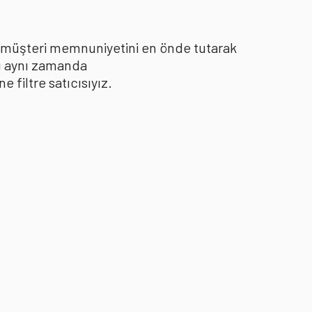
le müşteri memnuniyetini en önde tutarak
yı aynı zamanda
filtre satıcısıyız.