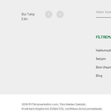
Bizi Takip
Edin
FİLTREM
Hakkımızd
İletişim
Bize Ulaşın
Blog
2019 © Filtremarketim.com. Tüm Hakları Saklıdır.
Kredi kartı bilgileriniz 256bit SSL sertifikası ile korunmaktadır.