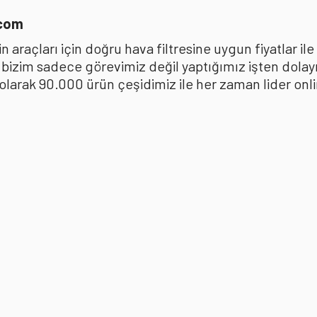
.com
 araçları için doğru hava filtresine uygun fiyatlar i
k bizim sadece görevimiz değil yaptığımız işten dola
ak 90.000 ürün çeşidimiz ile her zaman lider online 