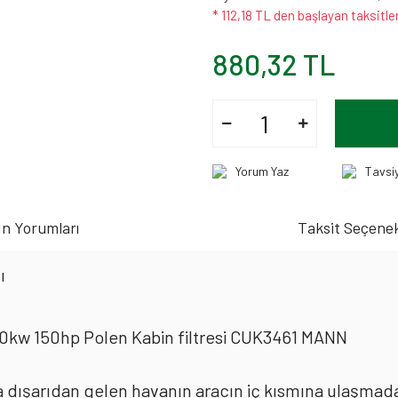
* 112,18 TL den başlayan taksitler
880,32 TL
Yorum Yaz
Tavsi
n Yorumları
Taksit Seçenek
ı
kw 150hp Polen Kabin filtresi CUK3461 MANN
rda dışarıdan gelen havanın aracın iç kısmına ulaşmad