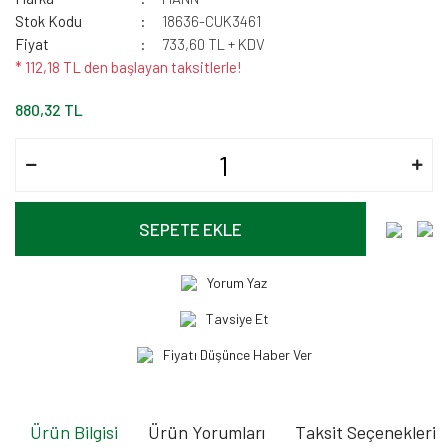
Stok Kodu
18636-CUK3461
Fiyat
733,60 TL + KDV
* 112,18 TL den başlayan taksitlerle!
880,32 TL
SEPETE EKLE
Yorum Yaz
Tavsiye Et
Fiyatı Düşünce Haber Ver
Ürün Bilgisi
Ürün Yorumları
Taksit Seçenekleri