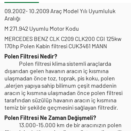
09.2002- 10.2009 Araç Model Yılı Uyumluluk
Aralığı
M 271.942 Uyumlu Motor Kodu
MERCEDES BENZ CLK C209 CLK200 CGI 125kw
170hp Polen Kabin filtresi CUK3461 MANN
Polen Filtresi Nedir?
Polen filtresi klima sistemli araçlarda
dışarıdan gelen havanın aracın iç kısmına
ulaşmadan önce toz, toprak, pis koku, polen
,alerjen yapıya sahip bilimum çeşit maddenin
aracın iç kısmına ulaşmadan önce polen filtresi
tarafından süzülüp havanın aracın iç kısmına
temiz bir şekilde geçmesini sağlayan filtredir.
Polen Filtresi Ne Zaman Değişmeli?
13.000-15.000 km de bir aracınızın polen