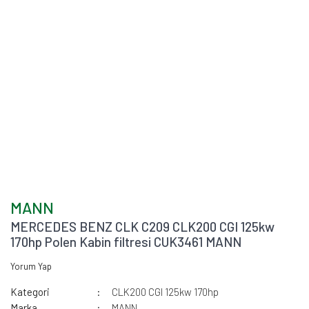
MANN
MERCEDES BENZ CLK C209 CLK200 CGI 125kw
170hp Polen Kabin filtresi CUK3461 MANN
Yorum Yap
Kategori
CLK200 CGI 125kw 170hp
Marka
MANN