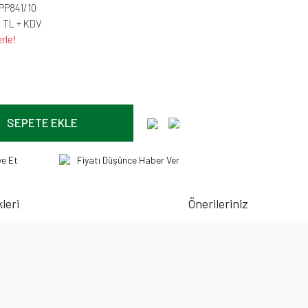
PP841/10
1 TL + KDV
rle!
SEPETE EKLE
ye Et
Fiyatı Düşünce Haber Ver
leri
Önerileriniz