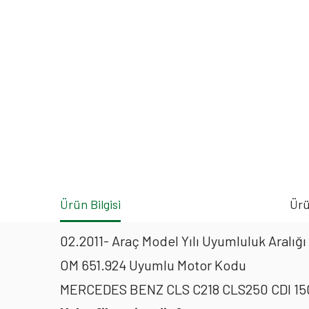
Ürün Bilgisi
Ürü
02.2011- Araç Model Yılı Uyumluluk Aralığı
OM 651.924 Uyumlu Motor Kodu
MERCEDES BENZ CLS C218 CLS250 CDI 150k