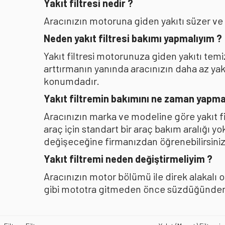
Yakıt filtresi nedir ?
Aracınızın motoruna giden yakıtı süzer ve
Neden yakıt filtresi bakımı yapmalıyım ?
Yakıt filtresi motorunuza giden yakıtı te
arttırmanın yanında aracınızın daha az y
konumdadır.
Yakıt filtremin bakımını ne zaman yapma
Aracınızın marka ve modeline göre yakıt f
araç için standart bir araç bakım aralığı y
değişeceğine firmanızdan öğrenebilirsiniz
Yakıt filtremi neden değiştirmeliyim ?
Aracınızın motor bölümü ile direk alakalı 
gibi mototra gitmeden önce süzdüğünden b