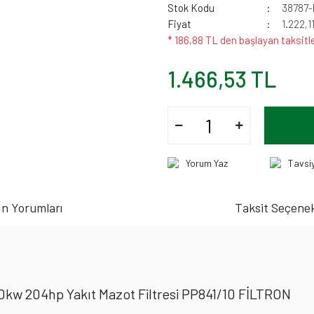
Stok Kodu
38787-
Fiyat
1.222,1
* 186,88 TL den başlayan taksitle
1.466,53 TL
Yorum Yaz
Tavsi
n Yorumları
Taksit Seçenek
w 204hp Yakıt Mazot Filtresi PP841/10 FİLTRON