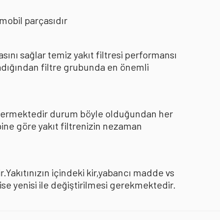
mobil parçasıdır
nı sağlar temiz yakıt filtresi performansı
dığından filtre grubunda en önemli
göstermektedir durum böyle olduğundan her
pine göre yakıt filtrenizin nezaman
.Yakıtınızın içindeki kir,yabancı madde vs
 yenisi ile değiştirilmesi gerekmektedir.