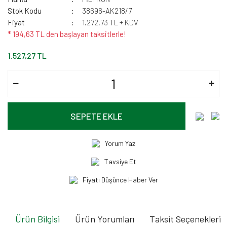
Stok Kodu
38696-AK218/7
Fiyat
1.272,73 TL + KDV
* 194,63 TL den başlayan taksitlerle!
1.527,27 TL
SEPETE EKLE
Yorum Yaz
Tavsiye Et
Fiyatı Düşünce Haber Ver
Ürün Bilgisi
Ürün Yorumları
Taksit Seçenekleri