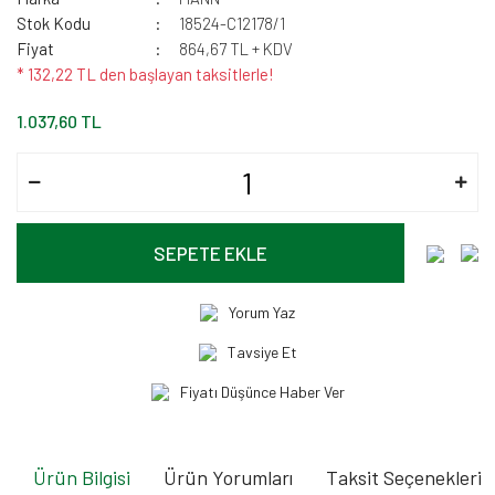
Stok Kodu
18524-C12178/1
Fiyat
864,67 TL + KDV
* 132,22 TL den başlayan taksitlerle!
1.037,60 TL
SEPETE EKLE
Yorum Yaz
Tavsiye Et
Fiyatı Düşünce Haber Ver
Ürün Bilgisi
Ürün Yorumları
Taksit Seçenekleri