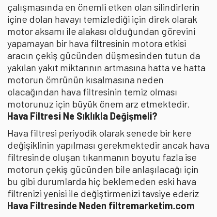
çalışmasında en önemli etken olan silindirlerin
içine dolan havayı temizlediği için direk olarak
motor aksamı ile alakası olduğundan görevini
yapamayan bir hava filtresinin motora etkisi
aracın çekiş gücünden düşmesinden tutun da
yakılan yakıt miktarının artmasına hatta ve hatta
motorun ömrünün kısalmasına neden
olacağından hava filtresinin temiz olması
motorunuz için büyük önem arz etmektedir.
Hava Filtresi Ne Sıklıkla Değişmeli?
Hava filtresi periyodik olarak senede bir kere
değişiklinin yapılması gerekmektedir ancak hava
filtresinde oluşan tıkanmanın boyutu fazla ise
motorun çekiş gücünden bile anlaşılacağı için
bu gibi durumlarda hiç beklemeden eski hava
filtrenizi yenisi ile değiştirmenizi tavsiye ederiz
Hava Filtresinde Neden filtremarketim.com