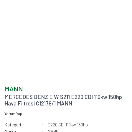
MANN
MERCEDES BENZ E W S211 E220 CDI 110kw 150hp
Hava Filtresi C12178/1 MANN
Yorum Yap
Kategori
E220 CDI 110kw 150hp
Marka
MANN