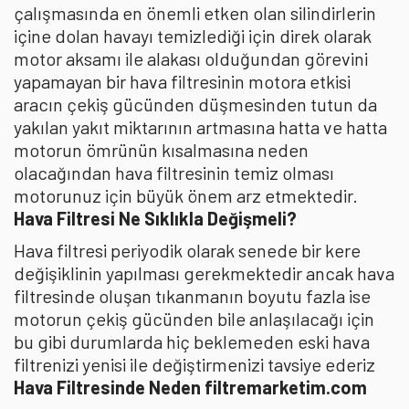
çalışmasında en önemli etken olan silindirlerin
içine dolan havayı temizlediği için direk olarak
motor aksamı ile alakası olduğundan görevini
yapamayan bir hava filtresinin motora etkisi
aracın çekiş gücünden düşmesinden tutun da
yakılan yakıt miktarının artmasına hatta ve hatta
motorun ömrünün kısalmasına neden
olacağından hava filtresinin temiz olması
motorunuz için büyük önem arz etmektedir.
Hava Filtresi Ne Sıklıkla Değişmeli?
Hava filtresi periyodik olarak senede bir kere
değişiklinin yapılması gerekmektedir ancak hava
filtresinde oluşan tıkanmanın boyutu fazla ise
motorun çekiş gücünden bile anlaşılacağı için
bu gibi durumlarda hiç beklemeden eski hava
filtrenizi yenisi ile değiştirmenizi tavsiye ederiz
Hava Filtresinde Neden filtremarketim.com