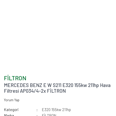
FİLTRON
MERCEDES BENZ E W S211 E320 155kw 211hp Hava
Filtresi AP034/4-2x FİLTRON
Yorum Yap
Kategori
E320 155kw 211hp
Marka
FİLTRON