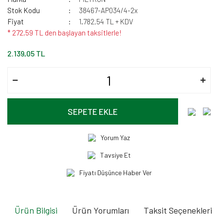
Stok Kodu
38467-AP034/4-2x
Fiyat
1.782,54 TL + KDV
* 272,59 TL den başlayan taksitlerle!
2.139,05 TL
SEPETE EKLE
Yorum Yaz
Tavsiye Et
Fiyatı Düşünce Haber Ver
Ürün Bilgisi
Ürün Yorumları
Taksit Seçenekleri