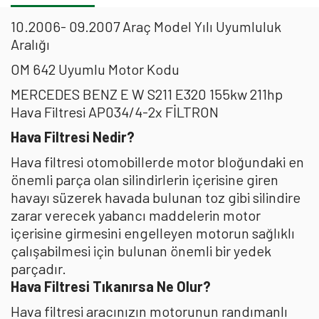
10.2006- 09.2007 Araç Model Yılı Uyumluluk
Aralığı
OM 642 Uyumlu Motor Kodu
MERCEDES BENZ E W S211 E320 155kw 211hp
Hava Filtresi AP034/4-2x FİLTRON
Hava Filtresi Nedir?
Hava filtresi otomobillerde motor bloğundaki en
önemli parça olan silindirlerin içerisine giren
havayı süzerek havada bulunan toz gibi silindire
zarar verecek yabancı maddelerin motor
içerisine girmesini engelleyen motorun sağlıklı
çalışabilmesi için bulunan önemli bir yedek
parçadır.
Hava Filtresi Tıkanırsa Ne Olur?
Hava filtresi aracınızın motorunun randımanlı