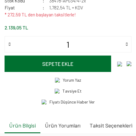
Stok Kodu
38478-AP034/4-2x
Fiyat
1.782,54 TL + KDV
* 272,59 TL den başlayan taksitlerle!
2.139,05 TL
SEPETE EKLE
Yorum Yaz
Tavsiye Et
Fiyatı Düşünce Haber Ver
Ürün Bilgisi
Ürün Yorumları
Taksit Seçenekleri