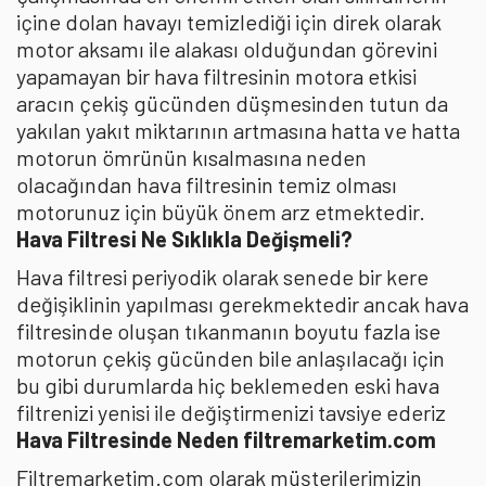
içine dolan havayı temizlediği için direk olarak
motor aksamı ile alakası olduğundan görevini
yapamayan bir hava filtresinin motora etkisi
aracın çekiş gücünden düşmesinden tutun da
yakılan yakıt miktarının artmasına hatta ve hatta
motorun ömrünün kısalmasına neden
olacağından hava filtresinin temiz olması
motorunuz için büyük önem arz etmektedir.
Hava Filtresi Ne Sıklıkla Değişmeli?
Hava filtresi periyodik olarak senede bir kere
değişiklinin yapılması gerekmektedir ancak hava
filtresinde oluşan tıkanmanın boyutu fazla ise
motorun çekiş gücünden bile anlaşılacağı için
bu gibi durumlarda hiç beklemeden eski hava
filtrenizi yenisi ile değiştirmenizi tavsiye ederiz
Hava Filtresinde Neden filtremarketim.com
Filtremarketim.com olarak müşterilerimizin