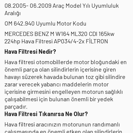
08.2005- 06.2009 Araç Model Yılı Uyumluluk
Aralığı
OM 642.940 Uyumlu Motor Kodu
MERCEDES BENZ M W164 ML320 CDI 165kw
224hp Hava Filtresi AP034/4-2x FİLTRON
Hava Filtresi Nedir?
Hava filtresi otomobillerde motor bloğundaki en
önemli parça olan silindirlerin içerisine giren
havayı süzerek havada bulunan toz gibi silindire
zarar verecek yabancı maddelerin motor
içerisine girmesini engelleyen motorun sağlıklı
çalışabilmesi için bulunan önemli bir yedek
parçadır.
Hava Filtresi Tıkanırsa Ne Olur?
Hava filtresi aracınızın motorunun randımanlı
çalışmasında en önemli etken olan silindirlerin