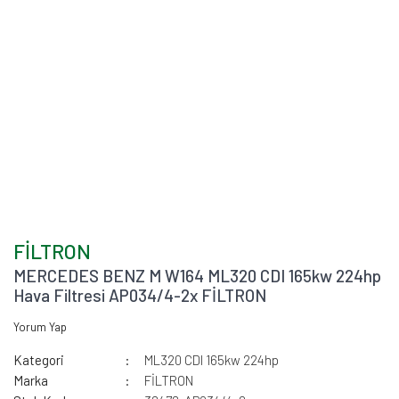
FİLTRON
MERCEDES BENZ M W164 ML320 CDI 165kw 224hp
Hava Filtresi AP034/4-2x FİLTRON
Yorum Yap
Kategori
ML320 CDI 165kw 224hp
Marka
FİLTRON