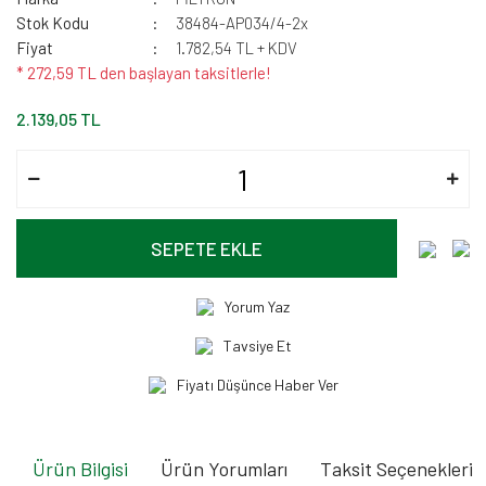
Stok Kodu
38484-AP034/4-2x
Fiyat
1.782,54 TL + KDV
* 272,59 TL den başlayan taksitlerle!
2.139,05 TL
SEPETE EKLE
Yorum Yaz
Tavsiye Et
Fiyatı Düşünce Haber Ver
Ürün Bilgisi
Ürün Yorumları
Taksit Seçenekleri