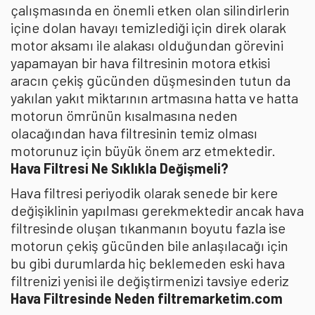
çalışmasında en önemli etken olan silindirlerin
içine dolan havayı temizlediği için direk olarak
motor aksamı ile alakası olduğundan görevini
yapamayan bir hava filtresinin motora etkisi
aracın çekiş gücünden düşmesinden tutun da
yakılan yakıt miktarının artmasına hatta ve hatta
motorun ömrünün kısalmasına neden
olacağından hava filtresinin temiz olması
motorunuz için büyük önem arz etmektedir.
Hava Filtresi Ne Sıklıkla Değişmeli?
Hava filtresi periyodik olarak senede bir kere
değişiklinin yapılması gerekmektedir ancak hava
filtresinde oluşan tıkanmanın boyutu fazla ise
motorun çekiş gücünden bile anlaşılacağı için
bu gibi durumlarda hiç beklemeden eski hava
filtrenizi yenisi ile değiştirmenizi tavsiye ederiz
Hava Filtresinde Neden filtremarketim.com