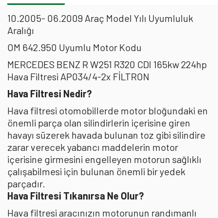
10.2005- 06.2009 Araç Model Yılı Uyumluluk
Aralığı
OM 642.950 Uyumlu Motor Kodu
MERCEDES BENZ R W251 R320 CDI 165kw 224hp
Hava Filtresi AP034/4-2x FİLTRON
Hava Filtresi Nedir?
Hava filtresi otomobillerde motor bloğundaki en
önemli parça olan silindirlerin içerisine giren
havayı süzerek havada bulunan toz gibi silindire
zarar verecek yabancı maddelerin motor
içerisine girmesini engelleyen motorun sağlıklı
çalışabilmesi için bulunan önemli bir yedek
parçadır.
Hava Filtresi Tıkanırsa Ne Olur?
Hava filtresi aracınızın motorunun randımanlı