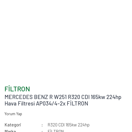
FİLTRON
MERCEDES BENZ R W251 R320 CDI 165kw 224hp
Hava Filtresi AP034/4-2x FİLTRON
Yorum Yap
Kategori
R320 CDI 165kw 224hp
Marka
FİLTRON